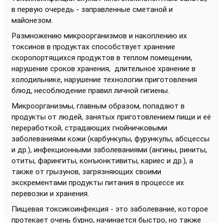
в первую очередь - заправленные сметаной и
майонезом.
Размножению микроорганизмов и накоплению их
токсинов в продуктах способствует хранение
скоропортящихся продуктов в теплом помещении,
нарушение сроков хранения, длительное хранение в
холодильнике, нарушение технологии приготовления
блюд, несоблюдение правил личной гигиены.
Микроорганизмы, главным образом, попадают в
продукты от людей, занятых приготовлением пищи и её
переработкой, страдающих гнойничковыми
заболеваниями кожи (карбункулы, фурункулы, абсцессы
и др.), инфекционными заболеваниями (ангины, риниты,
отиты, фарингиты, конъюнктивиты, кариес и др.), а
также от грызунов, загрязняющих своими
экскрементами продукты питания в процессе их
перевозки и хранения.
Пищевая токсикоинфекция - это заболевание, которое
протекает очень бурно, начинается быстро, но также