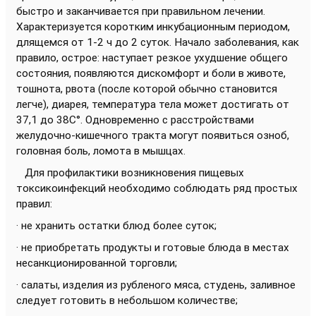
быстро и заканчивается при правильном лечении.
Характеризуется коротким инкубационным периодом,
длящемся от 1-2 ч до 2 суток. Начало заболевания, как
правило, острое: наступает резкое ухудшение общего
состояния, появляются дискомфорт и боли в животе,
тошнота, рвота (после которой обычно становится
легче), диарея, температура тела может достигать от
37,1 до 38С°. Одновременно с расстройствами
желудочно-кишечного тракта могут появиться озноб,
головная боль, ломота в мышцах.
Для профилактики возникновения пищевых
токсикоинфекций необходимо соблюдать ряд простых
правил:
· не хранить остатки блюд более суток;
· не приобретать продукты и готовые блюда в местах
несанкционированной торговли;
· салаты, изделия из рубленого мяса, студень, заливное
следует готовить в небольшом количестве;