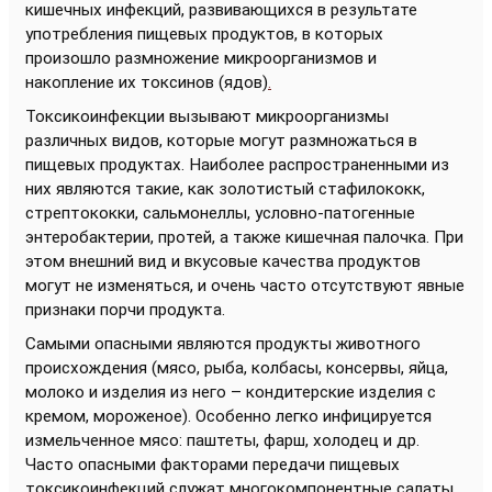
кишечных инфекций, развивающихся в результате
употребления пищевых продуктов, в которых
произошло размножение микроорганизмов и
накопление их токсинов (ядов)
.
Токсикоинфекции вызывают микроорганизмы
различных видов, которые могут размножаться в
пищевых продуктах. Наиболее распространенными из
них являются такие, как золотистый стафилококк,
стрептококки, сальмонеллы, условно-патогенные
энтеробактерии, протей, а также кишечная палочка. При
этом внешний вид и вкусовые качества продуктов
могут не изменяться, и очень часто отсутствуют явные
признаки порчи продукта.
Самыми опасными являются продукты животного
происхождения (мясо, рыба, колбасы, консервы, яйца,
молоко и изделия из него – кондитерские изделия с
кремом, мороженое). Особенно легко инфицируется
измельченное мясо: паштеты, фарш, холодец и др.
Часто опасными факторами передачи пищевых
токсикоинфекций служат многокомпонентные салаты,