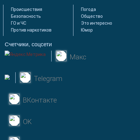
Происшествия
Погода
Безопасность
Общество
ГО и ЧС
Это интересно
Против наркотиков
Юмор
Счетчики, соцсети
Макс
Telegram
ВКонтакте
OK