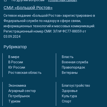
СМИ «Большой Ростов»
Сетевое издание «Большой Ростов» зарегистрировано в
Федеральной службе по надзору в сфере связи,
информационных технологий и массовых коммуникаций.
Регистрационный номер СМИ: ЭЛ № ФС77-88059 от
03.09.2024
Рубрикатор
В мире
Власть
В России
Военная служба
Юг России
Правопорядок
Ростовская область
Ветераны
Экономика
Благоустройство
Аграрный сектор
Здоровье
Потребрынок
Культура
Туризм
Спорт