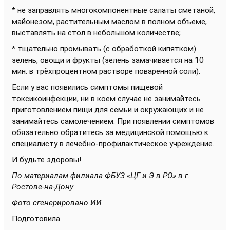
* не заправлять многокомпонентные салаты сметаной,
майонезом, растительным маслом в полном объеме,
выставлять на стол в небольшом количестве;
* тщательно промывать (с обработкой кипятком)
зелень, овощи и фрукты (зелень замачивается на 10
мин. в трёхпроцентном растворе поваренной соли).
Если у вас появились симптомы пищевой
токсикоинфекции, ни в коем случае не занимайтесь
приготовлением пищи для семьи и окружающих и не
занимайтесь самолечением. При появлении симптомов
обязательно обратитесь за медицинской помощью к
специалисту в лечебно-профилактическое учреждение.
И будьте здоровы!
По материалам филиала ФБУЗ «ЦГ и Э в РО» в г.
Ростове-на-Дону
Фото сгенерировано ИИ
Подготовила