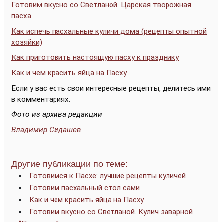
Готовим вкусно со Светланой. Царская творожная
пасха
Как испечь пасхальные куличи дома (рецепты опытной
хозяйки)
Как приготовить настоящую пасху к празднику
Как и чем красить яйца на Пасху
Если у вас есть свои интересные рецепты, делитесь ими
в комментариях.
Фото из архива редакции
Владимир Сидашев
Другие публикации по теме:
Готовимся к Пасхе: лучшие рецепты куличей
Готовим пасхальный стол сами
Как и чем красить яйца на Пасху
Готовим вкусно со Светланой. Кулич заварной