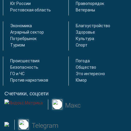
Юг России
Правопорядок
Ростовская область
Ветераны
Экономика
Благоустройство
Аграрный сектор
Здоровье
Потребрынок
Культура
Туризм
Спорт
Происшествия
Погода
Безопасность
Общество
ГО и ЧС
Это интересно
Против наркотиков
Юмор
Счетчики, соцсети
Макс
Telegram