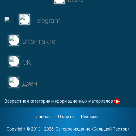
Telegram
ВКонтакте
OK
Дзен
Возрастная категория информационных материалов
Главная
О сайте
Реклама
Copyright © 2013 - 2026. Сетевое издание «
Большой Ростов
»