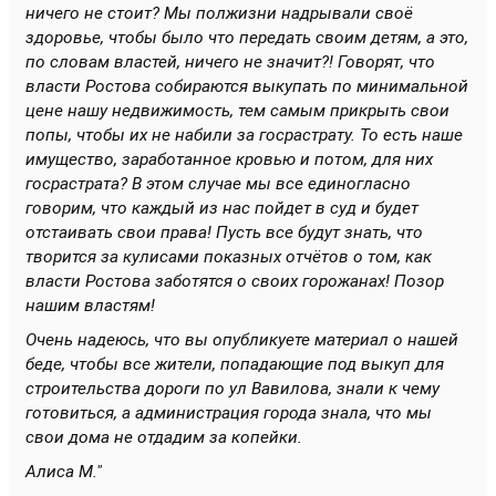
ничего не стоит? Мы полжизни надрывали своё
здоровье, чтобы было что передать своим детям, а это,
по словам властей, ничего не значит?! Говорят, что
власти Ростова собираются выкупать по минимальной
цене нашу недвижимость, тем самым прикрыть свои
попы, чтобы их не набили за госрастрату. То есть наше
имущество, заработанное кровью и потом, для них
госрастрата? В этом случае мы все единогласно
говорим, что каждый из нас пойдет в суд и будет
отстаивать свои права! Пусть все будут знать, что
творится за кулисами показных отчётов о том, как
власти Ростова заботятся о своих горожанах! Позор
нашим властям!
Очень надеюсь, что вы опубликуете материал о нашей
беде, чтобы все жители, попадающие под выкуп для
строительства дороги по ул Вавилова, знали к чему
готовиться, а администрация города знала, что мы
свои дома не отдадим за копейки.
Алиса М."