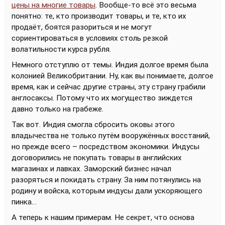
цены на многие товары
. Вообще-то всё это весьма
понятно: те, кто производит товары, и те, кто их
продаёт, боятся разориться и не могут
сориентироваться в условиях столь резкой
волатильности курса рубля.
Немного отступлю от темы. Индия долгое время была
колонией Великобритании. Ну, как вы понимаете, долгое
время, как и сейчас другие страны, эту страну грабили
англосаксы. Потому что их могущество зиждется
давно только на грабеже.
Так вот. Индия смогла сбросить оковы этого
владычества не только путём вооружённых восстаний,
но прежде всего – посредством экономики. Индусы
договорились не покупать товары в английских
магазинах и лавках. Заморский бизнес начал
разоряться и покидать страну. За ним потянулись на
родину и войска, которым индусы дали ускоряющего
пинка…
А теперь к нашим примерам. Не секрет, что основа