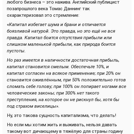
любого бизнеса – это нажива. Английский публицист
позапрошлого века Томас Даннинг так
охарактеризовал это стремление:
«
Капитал избегает шума и брани и отличается
боязливой натурой. Это правда, но это ещё не вся
правда. Капитал боится отсутствия прибыли или
слишком маленькой прибыли, как природа боится
пустоты.
Но раз имеется в наличности достаточная прибыль,
капитал становится смелым. Обеспечьте 10%, и
капитал согласен на всякое применение; при 20% он
становится оживлённым, при 50% положительно готов
сломать себе голову; при 100% он попирает ногами все
человеческие законы; при 300% нет такого
преступления, на которое он не рискнул бы, хотя бы
под страхом виселицы».
Ну, это такова сущность капитализма, что делать!
Но если мы хотим жить и выживать, нельзя давать
такому вот дичающему в тяжёлую для страны годину