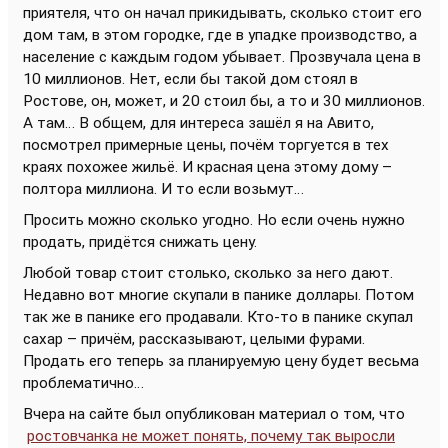
приятеля, что он начал прикидывать, сколько стоит его
дом там, в этом городке, где в упадке производство, а
население с каждым годом убывает. Прозвучала цена в
10 миллионов. Нет, если бы такой дом стоял в
Ростове, он, может, и 20 стоил бы, а то и 30 миллионов.
А там… В общем, для интереса зашёл я на Авито,
посмотрел примерные цены, почём торгуется в тех
краях похожее жильё. И красная цена этому дому –
полтора миллиона. И то если возьмут…
Просить можно сколько угодно. Но если очень нужно
продать, придётся снижать цену.
Любой товар стоит столько, сколько за него дают.
Недавно вот многие скупали в панике доллары. Потом
так же в панике его продавали. Кто-то в панике скупал
сахар – причём, рассказывают, целыми фурами.
Продать его теперь за планируемую цену будет весьма
проблематично…
Вчера на сайте был опубликован материал о том, что
ростовчанка не может понять, почему так выросли