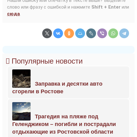
Нашли ошибку или опечатку в тексте выше? Выделите
слово или фразу с ошибкой и нажмите
Shift + Enter
или
сюда
.
Популярные новости
Заправка и десятки авто
сгорели в Ростове
Трагедия на пляже под
Геленджиком – погибли и пострадали
отдыхающие из Ростовской области