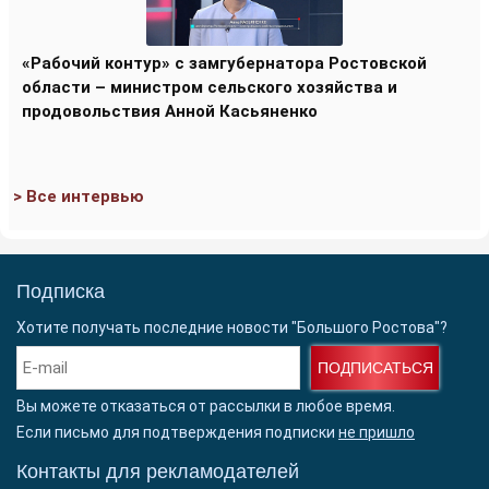
«Рабочий контур» с замгубернатора Ростовской
области – министром сельского хозяйства и
продовольствия Анной Касьяненко
> Все интервью
Подписка
Хотите получать последние новости "Большого Ростова"?
ПОДПИСАТЬСЯ
Вы можете отказаться от рассылки в любое время.
Если письмо для подтверждения подписки
не пришло
Контакты для рекламодателей