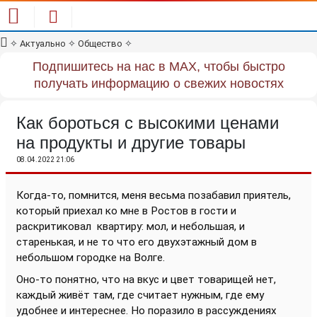
✧
Актуально
✧
Общество
✧
Подпишитесь на нас в MAX, чтобы быстро
получать информацию о свежих новостях
Как бороться с высокими ценами
на продукты и другие товары
08.04.2022 21:06
Когда-то, помнится, меня весьма позабавил приятель,
который приехал ко мне в Ростов в гости и
раскритиковал
квартиру: мол, и небольшая, и
старенькая, и не то что его двухэтажный дом в
небольшом городке на Волге.
Оно-то понятно, что на вкус и цвет товарищей нет,
каждый живёт там, где считает нужным, где ему
удобнее и интереснее. Но поразило в рассуждениях