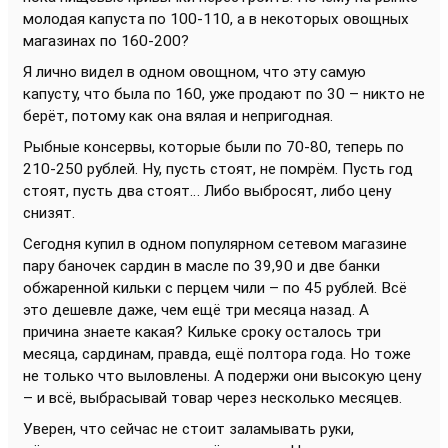
молодая капуста по 100-110, а в некоторых овощных
магазинах по 160-200?
Я лично видел в одном овощном, что эту самую
капусту, что была по 160, уже продают по 30 – никто не
берёт, потому как она вялая и непригодная.
Рыбные консервы, которые были по 70-80, теперь по
210-250 рублей. Ну, пусть стоят, не помрём. Пусть год
стоят, пусть два стоят… Либо выбросят, либо цену
снизят.
Сегодня купил в одном популярном сетевом магазине
пару баночек сардин в масле по 39,90 и две банки
обжаренной кильки с перцем чили – по 45 рублей. Всё
это дешевле даже, чем ещё три месяца назад. А
причина знаете какая? Кильке сроку осталось три
месяца, сардинам, правда, ещё полтора года. Но тоже
не только что выловлены. А подержи они высокую цену
– и всё, выбрасывай товар через несколько месяцев.
Уверен, что сейчас не стоит заламывать руки,