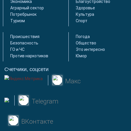
Экономика
Благоустройство
Аграрный сектор
Здоровье
Потребрынок
Культура
Туризм
Спорт
Происшествия
Погода
Безопасность
Общество
ГО и ЧС
Это интересно
Против наркотиков
Юмор
Счетчики, соцсети
Макс
Telegram
ВКонтакте