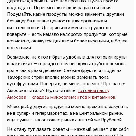
дёргаться, кричать, что всё пропало. Нужно просто
подождать. Пересмотрите свой рацион питания.
Подумайте, какие продукты можно заменить другими
без ущерба в плане ценности для организма и
питательности. Да, привычки менять трудно, но
поверьте – есть немало недорогих продуктов, которые,
возможно, окажутся для вас и более вкусными, и более
полезными.
Возможно, не стоит брать удобные для готовки крупы
в пакетиках – гораздо полезнее крупы грубого помола,
при этом в разы дешевле. Свежие фрукты и ягоды из
заморских стран вполне можно заменить пока
сухофруктами. Поверьте, не менее полезно! Про пасту
Амосова читали? Ну, почитайте:
готовим пасту
Амосова – кладезь микроэлементов и витаминов
.
Мясо, рыбу, другие продукты можно временно закупать
не в супер- и гипермаркетах, а на центральном рынке,
ещё лучше – на оптовых рынках, на той же Врубовой.
Не стану тут давать советы – каждый решает для себя