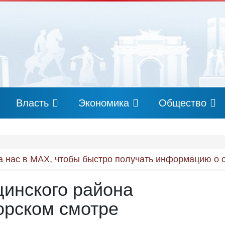
Власть
Экономика
Общество
 нас в MAX, чтобы быстро получать информацию о 
цинского района
орском смотре