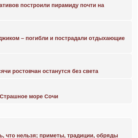
ративов построили пирамиду почти на
нджиком – погибли и пострадали отдыхающие
ячи ростовчан останутся без света
. Страшное море Сочи
ь, что нельзя; приметы, традиции, обряды