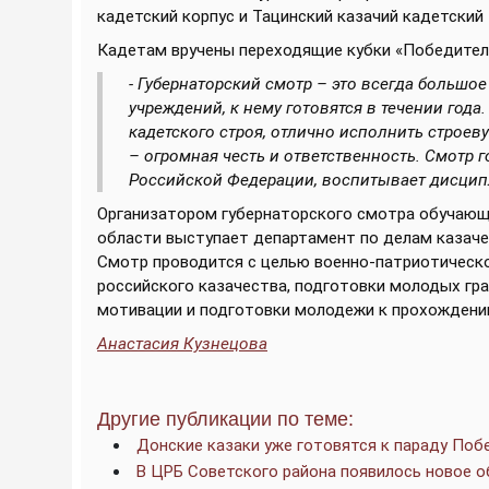
кадетский корпус и Тацинский казачий кадетский 
Кадетам вручены переходящие кубки «Победителю
- Губернаторский смотр – это всегда большо
учреждений, к нему готовятся в течении года
кадетского строя, отлично исполнить строеву
– огромная честь и ответственность. Смотр 
Российской Федерации, воспитывает дисцип
Организатором губернаторского смотра обучающ
области выступает департамент по делам казаче
Смотр проводится с целью военно-патриотическо
российского казачества, подготовки молодых гр
мотивации и подготовки молодежи к прохождени
Анастасия Кузнецова
Другие публикации по теме:
Донские казаки уже готовятся к параду По
В ЦРБ Советского района появилось новое 