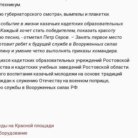
техникум.
 губернаторского смотра», вымпелы и плакетки.
е событие в жизни казачьих кадетских образовательных
. Каждый хочет стать победителем, показать красоту
ю песню, - отметил Петр Серов. – Занять первое место
готовит ребят к будущей службе в Вооруженных силах
лину и умение четко выполнять приказы командира.
ихся кадетских образовательных учреждений Ростовской
ства и кадетских учебных заведений Ростовской области.
го воспитания казачьей молодежи на основе традиций
аждан к служению Отечеству на военном поприще,
ю службы в Вооруженных силах РФ.
беды на Красной площади
оборудование