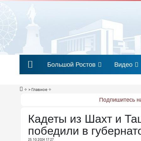
Большой Ростов
Видео
✧
> Главное
✧
Подпишитесь на
Кадеты из Шахт и Та
победили в губернат
25.10.2024 17:27