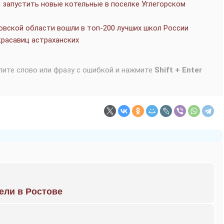
 запустить новые котельные в поселке Углегорском
вской области вошли в топ-200 лучших школ России
красавиц астраханских
лите слово или фразу с ошибкой и нажмите
Shift + Enter
рели в Ростове