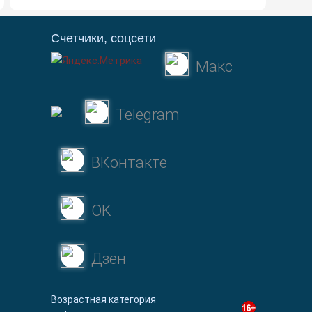
Счетчики, соцсети
Макс
Telegram
ВКонтакте
OK
Дзен
Возрастная категория