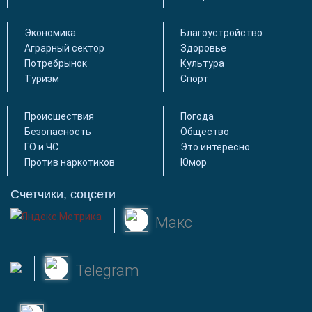
Экономика
Благоустройство
Аграрный сектор
Здоровье
Потребрынок
Культура
Туризм
Спорт
Происшествия
Погода
Безопасность
Общество
ГО и ЧС
Это интересно
Против наркотиков
Юмор
Счетчики, соцсети
Макс
Telegram