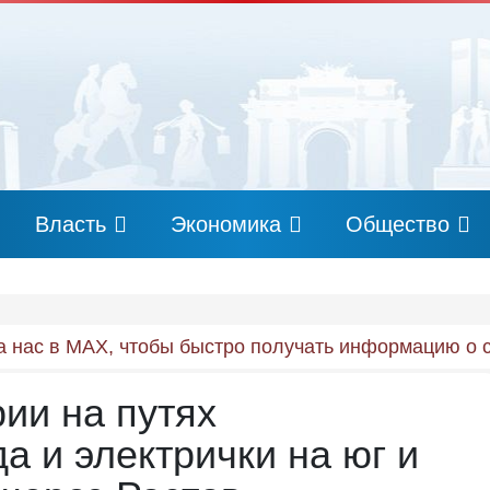
Власть
Экономика
Общество
 нас в MAX, чтобы быстро получать информацию о 
рии на путях
а и электрички на юг и