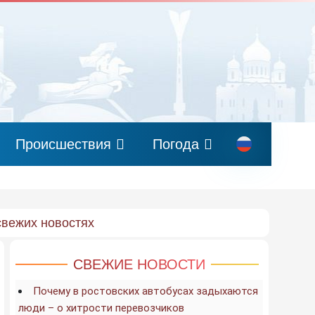
Происшествия
Погода
свежих новостях
СВЕЖИЕ НОВОСТИ
Почему в ростовских автобусах задыхаются
люди – о хитрости перевозчиков