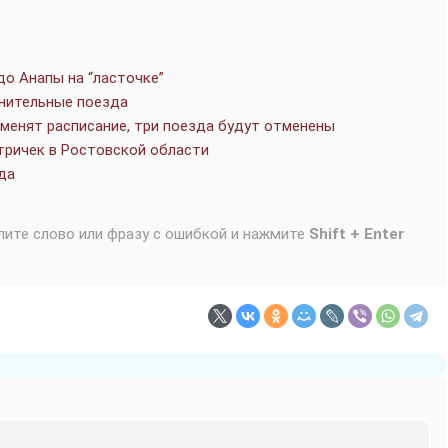
до Анапы на “ласточке”
нительные поезда
зменят расписание, три поезда будут отменены
тричек в Ростовской области
да
лите слово или фразу с ошибкой и нажмите
Shift + Enter