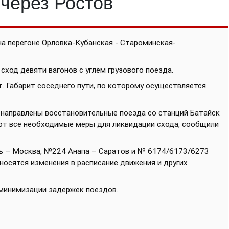
через Ростов
на перегоне Орловка-Кубанская - Староминская-
сход девяти вагонов с углём грузового поезда.
. Габарит соседнего пути, по которому осуществляется
направлены восстановительные поезда со станций Батайск
т все необходимые меры для ликвидации схода, сообщили
ь – Москва, №224 Анапа – Саратов и № 6174/6173/6273
осятся изменения в расписание движения и других
минимизации задержек поездов.