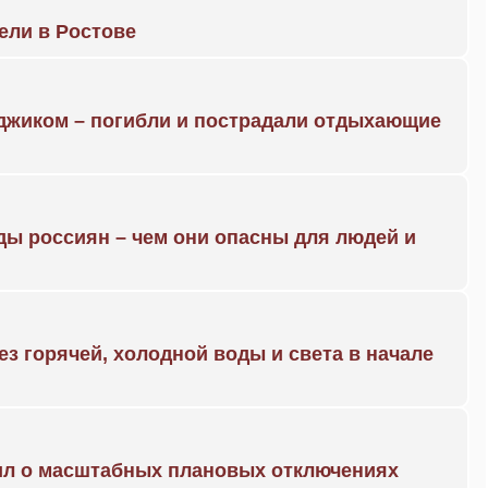
рели в Ростове
нджиком – погибли и пострадали отдыхающие
ды россиян – чем они опасны для людей и
ез горячей, холодной воды и света в начале
ил о масштабных плановых отключениях