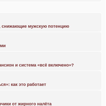
а, снижающие мужскую потенцию
ами
ансион и система «всё включено»?
ся»: как это работает
чики от жирного налёта