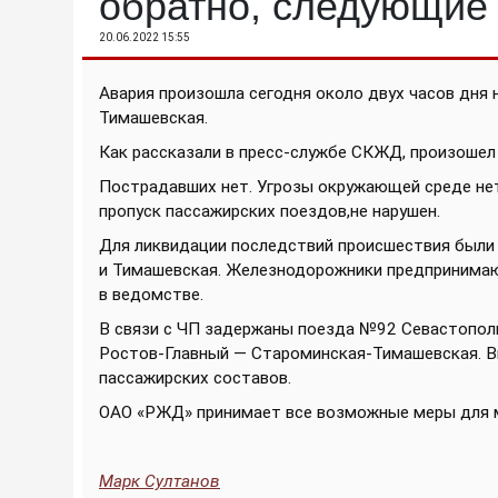
обратно, следующие 
20.06.2022 15:55
Авария произошла сегодня около двух часов дня 
Тимашевская.
Как рассказали в пресс-службе СКЖД, произошел 
Пострадавших нет. Угрозы окружающей среде нет
пропуск пассажирских поездов,не нарушен.
Для ликвидации последствий происшествия были 
и Тимашевская. Железнодорожники предпринимаю
в ведомстве.
В связи с ЧП задержаны поезда №92 Севастопол
Ростов-Главный — Староминская-Тимашевская. Вн
пассажирских составов.
ОАО «РЖД» принимает все возможные меры для 
Марк Султанов