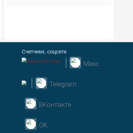
Счетчики, соцсети
Макс
Telegram
ВКонтакте
OK