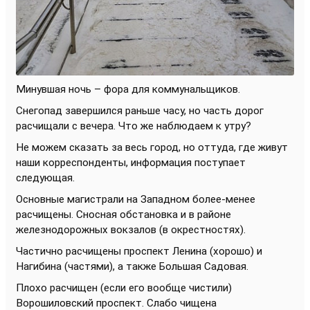
Минувшая ночь – фора для коммунальщиков.
Снегопад завершился раньше часу, но часть дорог
расчищали с вечера. Что же наблюдаем к утру?
Не можем сказать за весь город, но оттуда, где живут
наши корреспонденты, информация поступает
следующая.
Основные магистрали на Западном более-менее
расчищены. Сносная обстановка и в районе
железнодорожных вокзалов (в окрестностях).
Частично расчищены проспект Ленина (хорошо) и
Нагибина (частями), а также Большая Садовая.
Плохо расчищен (если его вообще чистили)
Ворошиловский проспект. Слабо чищена