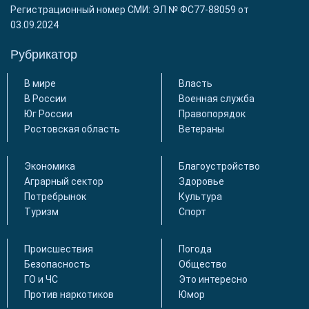
Регистрационный номер СМИ: ЭЛ № ФС77-88059 от
03.09.2024
Рубрикатор
В мире
Власть
В России
Военная служба
Юг России
Правопорядок
Ростовская область
Ветераны
Экономика
Благоустройство
Аграрный сектор
Здоровье
Потребрынок
Культура
Туризм
Спорт
Происшествия
Погода
Безопасность
Общество
ГО и ЧС
Это интересно
Против наркотиков
Юмор