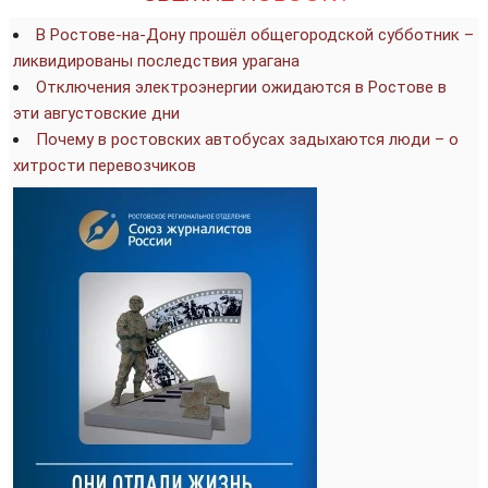
В Ростове-на-Дону прошёл общегородской субботник –
ликвидированы последствия урагана
Отключения электроэнергии ожидаются в Ростове в
эти августовские дни
Почему в ростовских автобусах задыхаются люди – о
хитрости перевозчиков