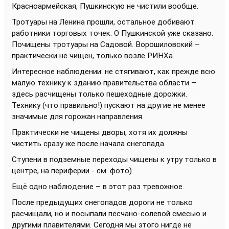
Красноармейская, Пушкинскую не чистили вообще.
Тротуары на Ленина прошли, остальное добивают
работники торговых точек. О Пушкинской уже сказано.
Почищены тротуары на Садовой. Ворошиловский –
практически не чищен, только возле РИНХа.
Интересное наблюдении: не стягивают, как прежде всю
малую технику к зданию правительства области –
здесь расчищены только пешеходные дорожки.
Технику (что правильно!) пускают на другие не менее
значимые для горожан направления.
Практически не чищены дворы, хотя их должны
чистить сразу же после начала снегопада.
Ступени в подземные переходы чищены к утру только в
центре, на периферии - см. фото).
Ещё одно наблюдение – в этот раз тревожное.
После предыдущих снегопадов дороги не только
расчищали, но и посыпали песчано-солевой смесью и
другими плавителями. Сегодня мы этого нигде не