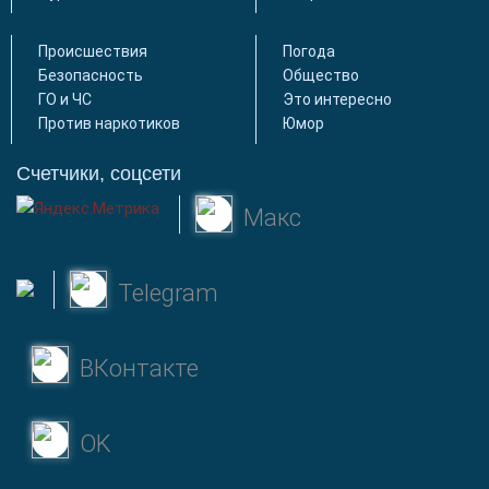
Происшествия
Погода
Безопасность
Общество
ГО и ЧС
Это интересно
Против наркотиков
Юмор
Счетчики, соцсети
Макс
Telegram
ВКонтакте
OK