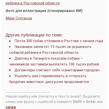
ребёнка в Ростовской области
Фото для иллюстрации (сгенерировано ИИ)
Марк Султанов
Другие публикации по теме:
Почти 300 собак отловили в Ростове с начала года
Чиновники заплатят 15 тысяч за укушенного
собакой ребёнка в Ростовской области
Девочку в Таганроге покусали собаки –
чиновников заставили выплатить 100 тысяч рублей
Догхантеры считают себя «санитарами городов»
Усыплять или стерилизовать и отпускать
бродячих животных: дискуссия продолжается
____________________
Нашли ошибку или опечатку в тексте выше? Выделите
слово или фразу с ошибкой и нажмите
Shift + Enter
или
сюда
.