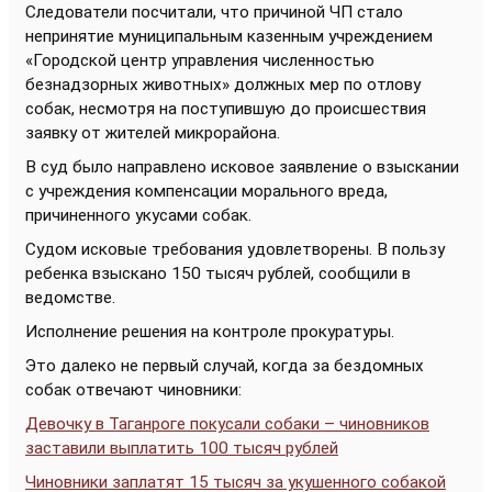
Следователи посчитали, что причиной ЧП стало
непринятие муниципальным казенным учреждением
«Городской центр управления численностью
безнадзорных животных» должных мер по отлову
собак, несмотря на поступившую до происшествия
заявку от жителей микрорайона.
В суд было направлено исковое заявление о взыскании
с учреждения компенсации морального вреда,
причиненного укусами собак.
Судом исковые требования удовлетворены. В пользу
ребенка взыскано 150 тысяч рублей, сообщили в
ведомстве.
Исполнение решения на контроле прокуратуры.
Это далеко не первый случай, когда за бездомных
собак отвечают чиновники:
Девочку в Таганроге покусали собаки – чиновников
заставили выплатить 100 тысяч рублей
Чиновники заплатят 15 тысяч за укушенного собакой