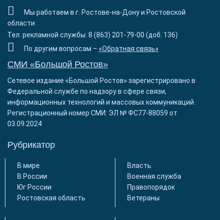
Мы работаем в г. Ростове-на-Дону и Ростовской
области
Тел. рекламной службы: 8 (863) 201-79-00 (доб. 136)
По другим вопросам –
«Обратная связь»
СМИ «Большой Ростов»
Сетевое издание «Большой Ростов» зарегистрировано в
Федеральной службе по надзору в сфере связи,
информационных технологий и массовых коммуникаций.
Регистрационный номер СМИ: ЭЛ № ФС77-88059 от
03.09.2024
Рубрикатор
В мире
Власть
В России
Военная служба
Юг России
Правопорядок
Ростовская область
Ветераны