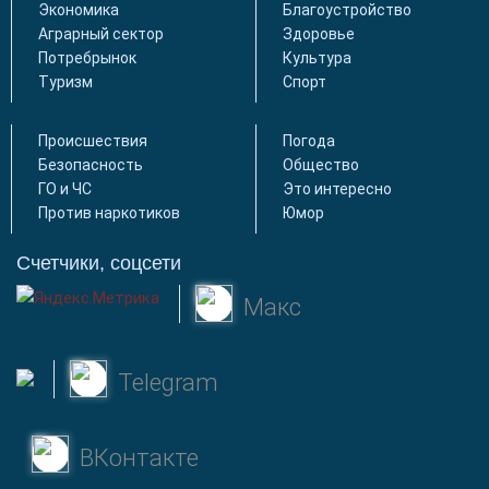
Экономика
Благоустройство
Аграрный сектор
Здоровье
Потребрынок
Культура
Туризм
Спорт
Происшествия
Погода
Безопасность
Общество
ГО и ЧС
Это интересно
Против наркотиков
Юмор
Счетчики, соцсети
Макс
Telegram
ВКонтакте