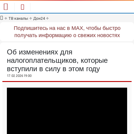
✧
ТВ каналы
✧
Дон24
✧
Подпишитесь на нас в MAX, чтобы быстро
получать информацию о свежих новостях
Об изменениях для
налогоплательщиков, которые
вступили в силу в этом году
17.02.2026 19:00