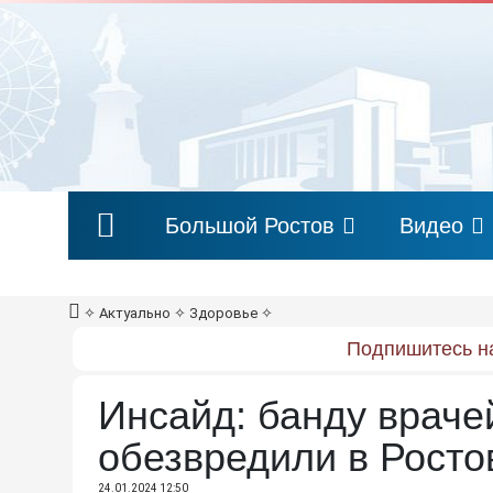
Большой Ростов
Видео
✧
Актуально
✧
Здоровье
✧
Подпишитесь на
Инсайд: банду враче
обезвредили в Росто
24.01.2024 12:50