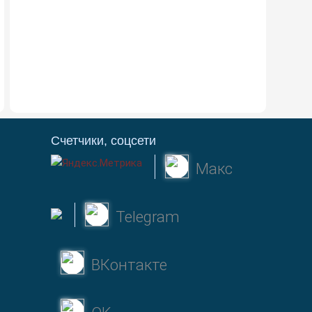
Счетчики, соцсети
Макс
Telegram
ВКонтакте