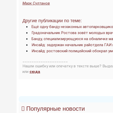
Марк Султанов
Другие публикации по теме:
Ещё одну банду незаконных автопарковщико
Градоначальник Ростова зовёт молодых врач
Банду, специализирующуюся на обналичке ма
Инсайд: задержан начальник райотдела ГАИ
Инсайд: ростовский полицейский обокрал ум
____________________
Нашли ошибку или опечатку в тексте выше? Выде
или
сюда
.
Популярные новости