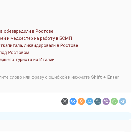
в обезвредили в Ростове
ей и медсестёр на работу в БСМП
ткапитала, ликвидировали в Ростове
 под Ростовом
ершего туриста из Италии
лите слово или фразу с ошибкой и нажмите
Shift + Enter