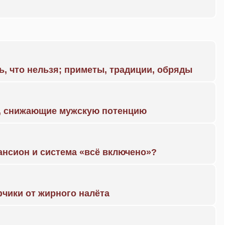
ь, что нельзя; приметы, традиции, обряды
а, снижающие мужскую потенцию
ансион и система «всё включено»?
чики от жирного налёта