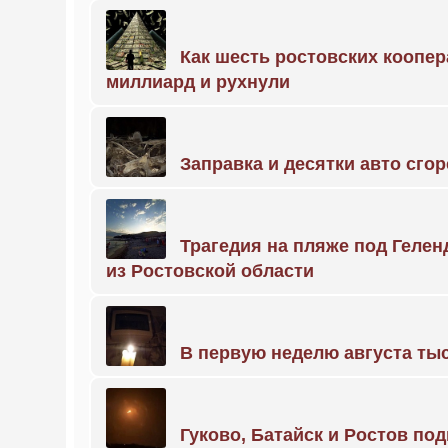
Как шесть ростовских коопе
миллиард и рухнули
Заправка и десятки авто сго
Трагедия на пляже под Геле
из Ростовской области
В первую неделю августа тыс
Гуково, Батайск и Ростов по