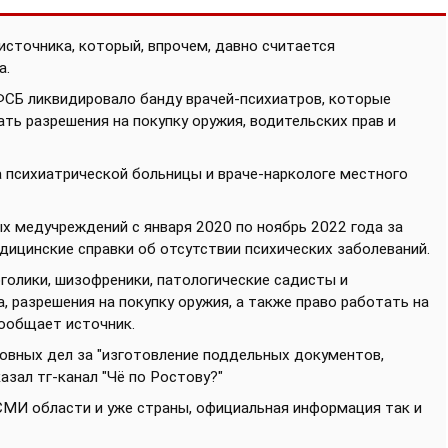
источника, который, впрочем, давно считается
а.
 ФСБ ликвидировало банду врачей-психиатров, которые
ь разрешения на покупку оружия, водительских прав и
а психиатрической больницы и враче-наркологе местного
х медучреждений с января 2020 по ноябрь 2022 года за
цинские справки об отсутствии психических заболеваний.
голики, шизофреники, патологические садисты и
, разрешения на покупку оружия, а также право работать на
сообщает источник.
овных дел за "изготовление поддельных документов,
азал тг-канал "Чё по Ростову?"
МИ области и уже страны, официальная информация так и