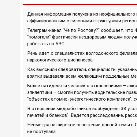
Данная информация получена из неофициального 
аффилированным с силовыми структурами регион
Телеграм-канал "Чё по Ростову?" сообщает. что
"помогали" фактически нездоровым людям получат
работать на АЭС.
Речь идет о специалистах волгодонского филиал
наркологического диспансера.
Как выяснили следователи, специалисты указанны
взятки выдавали всем желающим поддельные меди
Более пятидесяти человек с отклонениями – алко
эпилептики – смогли получить водительские права
"объектах атомно-энергетического комплекса", 
В отношении медработников возбуждены 38 угол
печатей и бланков". Ведется расследование, расск
Несмотря на широкое освещение данной темы в С
не поступала.