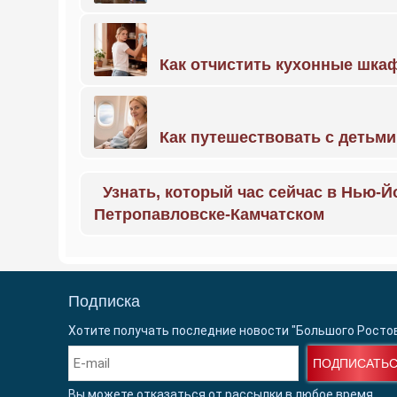
Как отчистить кухонные шкаф
Как путешествовать с детьми
Узнать, который час сейчас в Нью-Й
Петропавловске-Камчатском
Подписка
Хотите получать последние новости "Большого Росто
ПОДПИСАТЬ
Вы можете отказаться от рассылки в любое время.