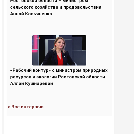
Ростовской области – министром
сельского хозяйства и продовольствия
Анной Касьяненко
«Рабочий контур» с министром природных
ресурсов и экологии Ростовской области
Аллой Кушнаревой
> Все интервью