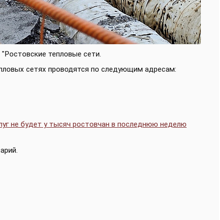
 "Ростовские тепловые сети.
тепловых сетях проводятся по следующим адресам:
уг не будет у тысяч ростовчан в последнюю неделю
арий.