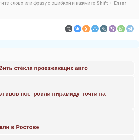
лите слово или фразу с ошибкой и нажмите
Shift + Enter
 бить стёкла проезжающих авто
ративов построили пирамиду почти на
рели в Ростове