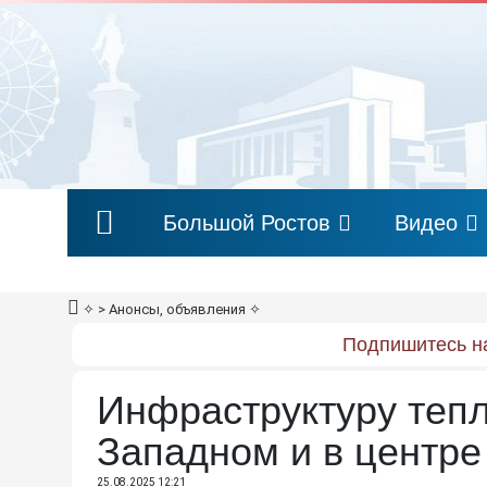
Большой Ростов
Видео
✧
> Анонсы, объявления
✧
Подпишитесь на
Инфраструктуру теп
Западном и в центре
25.08.2025 12:21