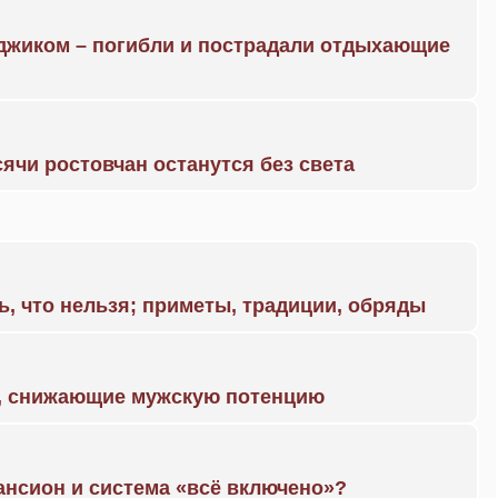
нджиком – погибли и пострадали отдыхающие
ячи ростовчан останутся без света
ь, что нельзя; приметы, традиции, обряды
а, снижающие мужскую потенцию
ансион и система «всё включено»?