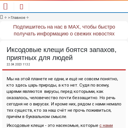
✧
> Главное
✧
Подпишитесь на нас в MAX, чтобы быстро
получать информацию о свежих новостях
Иксодовые клещи боятся запахов,
приятных для людей
22.04.2023 11:32
Мы на этой планете не одни, и ещё не совсем понятно,
кто здесь царь природы, а кто нет. Судя по всему,
царями являются
вирусы, перед которыми, как
оказалось, человечество почти беззащитно. Но речь
сегодня не о вирусах. И кроме них, рядом с нами немало
тех существ, кто за наш счёт не прочь поживиться,
причём в буквальном смысле.
Иксодовые клещи - это насекомые, которые
с нами