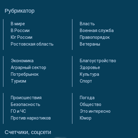
Рубрикатор
В мире
Власть
В России
Военная служба
Юг России
Правопорядок
Ростовская область
Ветераны
Экономика
Благоустройство
Аграрный сектор
Здоровье
Потребрынок
Культура
Туризм
Спорт
Происшествия
Погода
Безопасность
Общество
ГО и ЧС
Это интересно
Против наркотиков
Юмор
Счетчики, соцсети