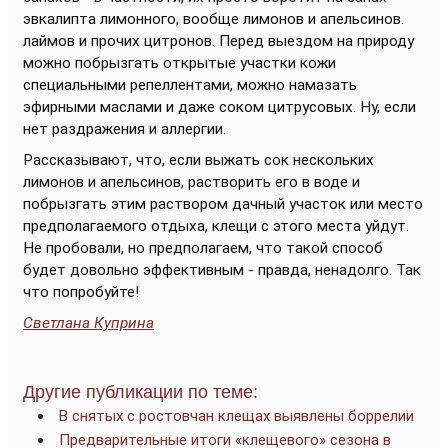
эвкалипта лимонного, вообще лимонов и апельсинов.
лаймов и прочих цитронов. Перед выездом на природу
можно побрызгать открытые участки кожи
специальными репеллентами, можно намазать
эфирными маслами и даже соком цитрусовых. Ну, если
нет раздражения и аллергии.
Рассказывают, что, если выжать сок нескольких
лимонов и апельсинов, растворить его в воде и
побрызгать этим раствором дачный участок или место
предполагаемого отдыха, клещи с этого места уйдут.
Не пробовали, но предполагаем, что такой способ
будет довольно эффективным - правда, ненадолго. Так
что попробуйте!
Светлана Куприна
Другие публикации по теме:
В снятых с ростовчан клещах выявлены боррелии
Предварительные итоги «клещевого» сезона в