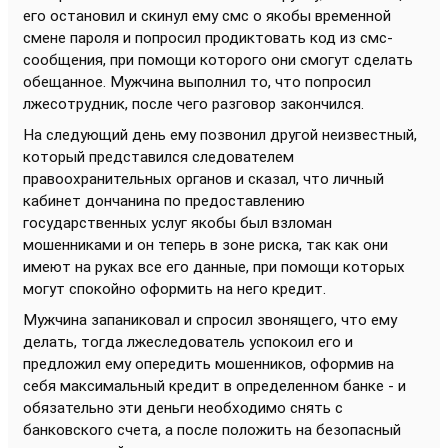
его остановил и скинул ему смс о якобы временной
смене пароля и попросил продиктовать код из смс-
сообщения, при помощи которого они смогут сделать
обещанное. Мужчина выполнил то, что попросил
лжесотрудник, после чего разговор закончился.
На следующий день ему позвонил другой неизвестный,
который представился следователем
правоохранительных органов и сказал, что личный
кабинет дончанина по предоставлению
государственных услуг якобы был взломан
мошенниками и он теперь в зоне риска, так как они
имеют на руках все его данные, при помощи которых
могут спокойно оформить на него кредит.
Мужчина запаниковал и спросил звонящего, что ему
делать, тогда лжеследователь успокоил его и
предложил ему опередить мошенников, оформив на
себя максимальный кредит в определенном банке - и
обязательно эти деньги необходимо снять с
банковского счета, а после положить на безопасный