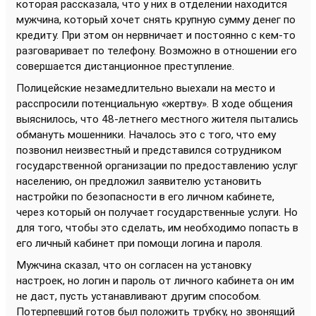
которая рассказала, что у них в отделении находится
мужчина, который хочет снять крупную сумму денег по
кредиту. При этом он нервничает и постоянно с кем-то
разговаривает по телефону. Возможно в отношении его
совершается дистанционное преступление.
Полицейские незамедлительно выехали на место и
расспросили потенциальную «жертву». В ходе общения
выяснилось, что 48-летнего местного жителя пытались
обмануть мошенники. Началось это с того, что ему
позвонил неизвестный и представился сотрудником
государственной организации по предоставлению услуг
населению, он предложил заявителю установить
настройки по безопасности в его личном кабинете,
через который он получает государственные услуги. Но
для того, чтобы это сделать, им необходимо попасть в
его личный кабинет при помощи логина и пароля.
Мужчина сказал, что он согласен на установку
настроек, но логин и пароль от личного кабинета он им
не даст, пусть устанавливают другим способом.
Потерпевший готов был положить трубку, но звонящий