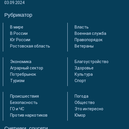
03.09.2024
Рубрикатор
В мире
Власть
В России
Военная служба
Юг России
Правопорядок
Ростовская область
Ветераны
Экономика
Благоустройство
Аграрный сектор
Здоровье
Потребрынок
Культура
Туризм
Спорт
Происшествия
Погода
Безопасность
Общество
ГО и ЧС
Это интересно
Против наркотиков
Юмор
Счетчики, соцсети