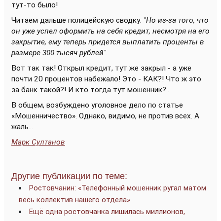
тут-то было!
Читаем дальше полицейскую сводку:
"Но из-за того, что
он уже успел оформить на себя кредит, несмотря на его
закрытие, ему теперь придется выплатить проценты в
размере 300 тысяч рублей".
Вот так так! Открыл кредит, тут же закрыл - а уже
почти 20 процентов набежало! Это - КАК?! Что ж это
за банк такой?! И кто тогда тут мошенник?..
В общем, возбуждено уголовное дело по статье
«Мошенничество». Однако, видимо, не против всех. А
жаль...
Марк Султанов
Другие публикации по теме:
Ростовчанин: «Телефонный мошенник ругал матом
весь коллектив нашего отдела»
Ещё одна ростовчанка лишилась миллионов,