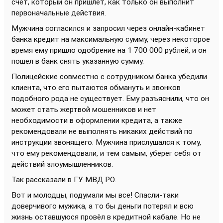
счет, который он пришлет, как только он выполнит
первоначальные действия.
Мужчина согласился и запросил через онлайн-кабинет
банка кредит на максимальную сумму, через некоторое
время ему пришло одобрение на 1 700 000 рублей, и он
пошел в банк снять указанную сумму.
Полицейские совместно с сотрудником банка убедили
клиента, что его пытаются обмануть и звонков
подобного рода не существует. Ему разъяснили, что он
может стать жертвой мошенников и нет
необходимости в оформлении кредита, а также
рекомендовали не выполнять никаких действий по
инструкции звонящего. Мужчина прислушался к тому,
что ему рекомендовали, и тем самым, уберег себя от
действий злоумышленников.
Так рассказали в ГУ МВД РО.
Вот и молодцы, подумали мы все! Спасли-таки
доверчивого мужика, а то бы деньги потерял и всю
жизнь оставшуюся провёл в кредитной кабале. Но не