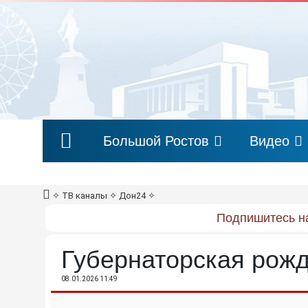
Большой Ростов
Видео
✧
ТВ каналы
✧
Дон24
✧
Подпишитесь на
Губернаторская рожд
08.01.2026 11:49