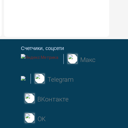
Счетчики, соцсети
Макс
Telegram
ВКонтакте
OK