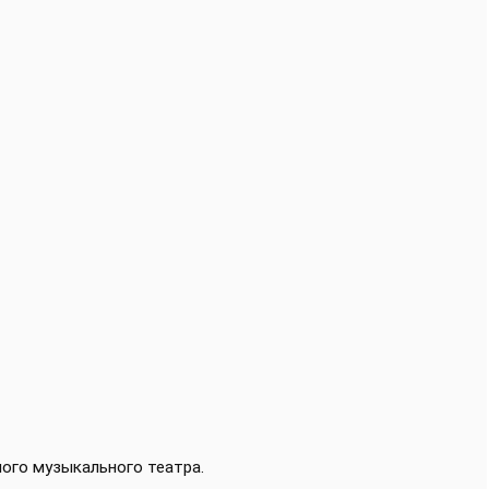
ного музыкального театра
.