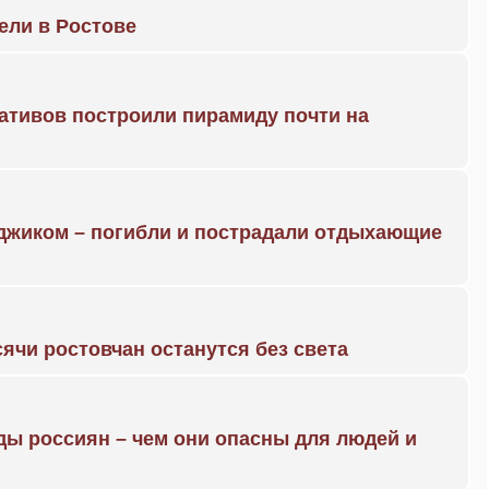
рели в Ростове
ративов построили пирамиду почти на
нджиком – погибли и пострадали отдыхающие
ячи ростовчан останутся без света
ды россиян – чем они опасны для людей и