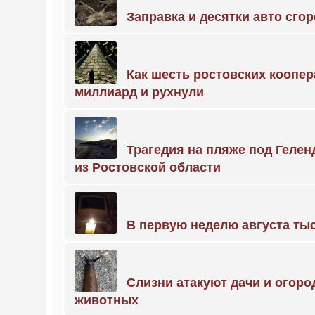
Заправка и десятки авто сго
Как шесть ростовских коопе
миллиард и рухнули
Трагедия на пляже под Геле
из Ростовской области
В первую неделю августа тыс
Слизни атакуют дачи и огоро
животных