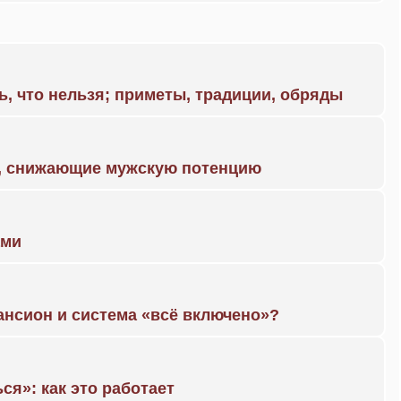
ь, что нельзя; приметы, традиции, обряды
а, снижающие мужскую потенцию
ами
ансион и система «всё включено»?
ся»: как это работает