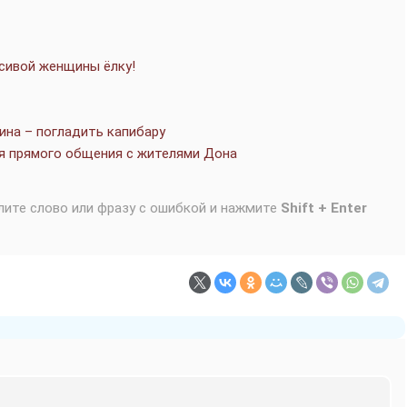
асивой женщины ёлку!
ина – погладить капибару
мя прямого общения с жителями Дона
лите слово или фразу с ошибкой и нажмите
Shift + Enter