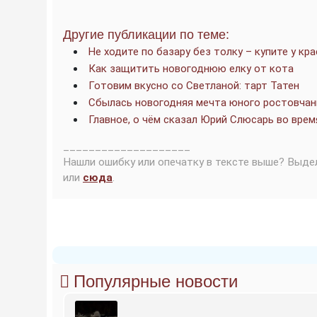
Другие публикации по теме:
Не ходите по базару без толку – купите у кр
Как защитить новогоднюю елку от кота
Готовим вкусно со Светланой: тарт Татен
Сбылась новогодняя мечта юного ростовчан
Главное, о чём сказал Юрий Слюсарь во вре
____________________
Нашли ошибку или опечатку в тексте выше? Выде
или
сюда
.
Популярные новости