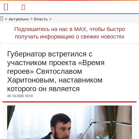
✧
Актуально
✧
Власть
✧
Подпишитесь на нас в MAX, чтобы быстро
получать информацию о свежих новостях
Губернатор встретился с
участником проекта «Время
героев» Святославом
Харитоновым, наставником
которого он является
24.10.2025 10:10