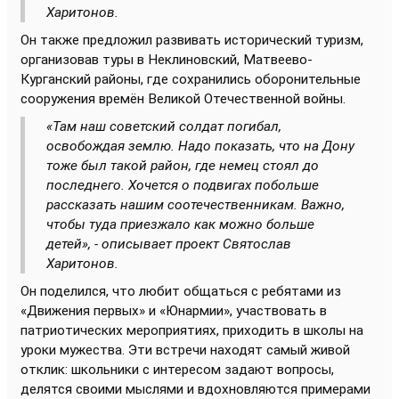
Харитонов.
Он также предложил развивать исторический туризм,
организовав туры в Неклиновский, Матвеево-
Курганский районы, где сохранились оборонительные
сооружения времён Великой Отечественной войны.
«Там наш советский солдат погибал,
освобождая землю. Надо показать, что на Дону
тоже был такой район, где немец стоял до
последнего. Хочется о подвигах побольше
рассказать нашим соотечественникам. Важно,
чтобы туда приезжало как можно больше
детей», - описывает проект Святослав
Харитонов.
Он поделился, что любит общаться с ребятами из
«Движения первых» и «Юнармии», участвовать в
патриотических мероприятиях, приходить в школы на
уроки мужества. Эти встречи находят самый живой
отклик: школьники с интересом задают вопросы,
делятся своими мыслями и вдохновляются примерами