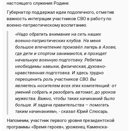
настоящего служения Родине.
Губернатор поддержал идеи подопечного, отметив
важность интеграции участников СВО в работу по
военно-патриотическому воспитанию.
«Надо обратить внимание на сеть наших
военно-патриотических клубов. На меня
большое впечатление произвёл лагерь в Азове,
где дети и спортом занимаются, и проходят
начальную военную подготовку. Ребятам
необходимы навыки, физическая, духовно-
нравственная подготовка. И здесь трудно
переоценить роль участников СВО. Вы
являетесь носителем всех этих компетенций: от
умений собрать и разобрать автомат, до уроков
мужества. Важно, чтобы таких начинаний было
больше. И задача правительства – помогать
таким начинаниям», - сказал Юрий Слюсарь.
Напомним, участник первого уровня президентской
программы «Время героев», уроженец Каменска-