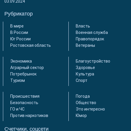
03.09.2024
Рубрикатор
В мире
Власть
В России
Военная служба
Юг России
Правопорядок
Ростовская область
Ветераны
Экономика
Благоустройство
Аграрный сектор
Здоровье
Потребрынок
Культура
Туризм
Спорт
Происшествия
Погода
Безопасность
Общество
ГО и ЧС
Это интересно
Против наркотиков
Юмор
Счетчики, соцсети