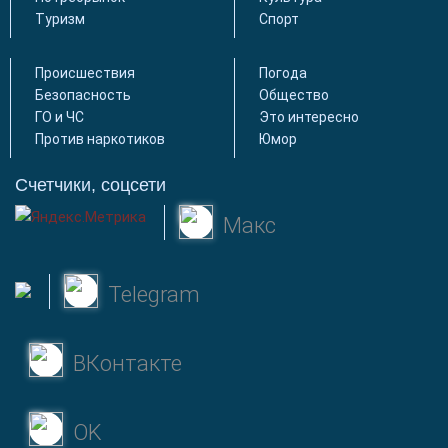
Туризм
Спорт
Происшествия
Погода
Безопасность
Общество
ГО и ЧС
Это интересно
Против наркотиков
Юмор
Счетчики, соцсети
Макс
Telegram
ВКонтакте
OK