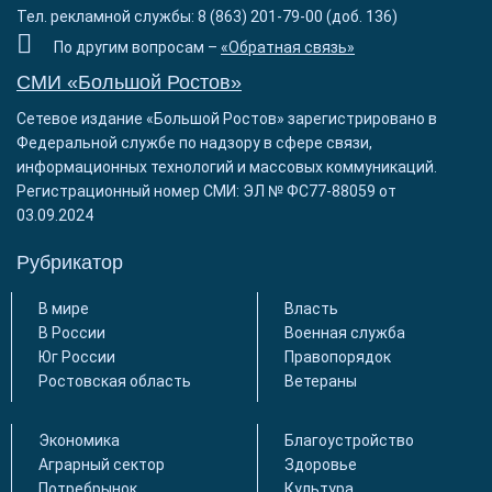
Тел. рекламной службы: 8 (863) 201-79-00 (доб. 136)
По другим вопросам –
«Обратная связь»
СМИ «Большой Ростов»
Сетевое издание «Большой Ростов» зарегистрировано в
Федеральной службе по надзору в сфере связи,
информационных технологий и массовых коммуникаций.
Регистрационный номер СМИ: ЭЛ № ФС77-88059 от
03.09.2024
Рубрикатор
В мире
Власть
В России
Военная служба
Юг России
Правопорядок
Ростовская область
Ветераны
Экономика
Благоустройство
Аграрный сектор
Здоровье
Потребрынок
Культура