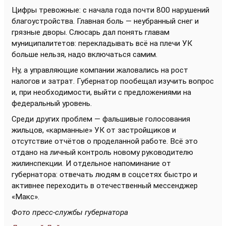
Цифры тревожные: с начала года почти 800 нарушений
благоустройства. Главная боль — неубранный снег и
грязные дворы. Слюсарь дал понять главам
муниципалитетов: перекладывать всё на плечи УК
больше нельзя, надо включаться самим.
Ну, а управляющие компании жаловались на рост
налогов и затрат. Губернатор пообещал изучить вопрос
и, при необходимости, выйти с предложениями на
федеральный уровень.
Среди других проблем — фальшивые голосования
жильцов, «карманные» УК от застройщиков и
отсутствие отчётов о проделанной работе. Всё это
отдано на личный контроль новому руководителю
жилинспекции. И отдельное напоминание от
губернатора: отвечать людям в соцсетях быстро и
активнее переходить в отечественный мессенджер
«Макс».
Фото пресс-службы губернатора