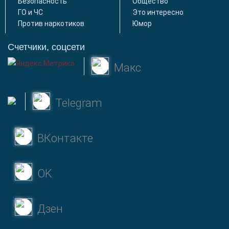
Безопасность
Общество
ГО и ЧС
Это интересно
Против наркотиков
Юмор
Счетчики, соцсети
Макс
Telegram
ВКонтакте
OK
Дзен