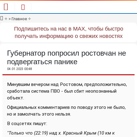
✧
> Главное
✧
Подпишитесь на нас в MAX, чтобы быстро
получать информацию о свежих новостях
Губернатор попросил ростовчан не
подвергаться панике
04.01.2023 00:48
Минувшим вечером над Ростовом, предположительно,
сработала система ПВО - был сбит неопознанный
объект.
Официальных комментариев по поводу этого не было,
но и замолчать этого нельзя.
В соцсетях пишут:
"Только что (22:19) над х. Красный Крым (10 км к