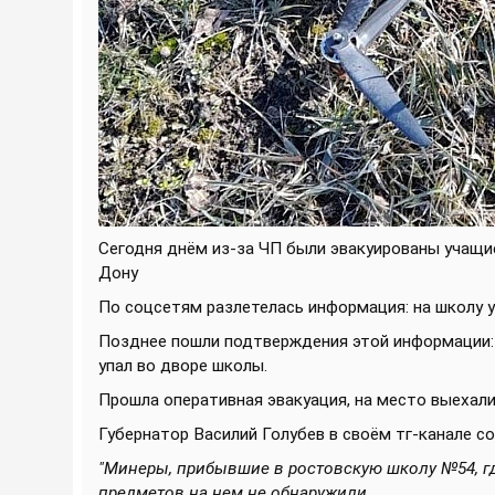
Сегодня днём из-за ЧП были эвакуированы учащ
Дону
По соцсетям разлетелась информация: на школу у
Позднее пошли подтверждения этой информации:
упал во дворе школы.
Прошла оперативная эвакуация, на место выехал
Губернатор Василий Голубев в своём тг-канале с
"Минеры, прибывшие в ростовскую школу №54, г
предметов на нем не обнаружили.