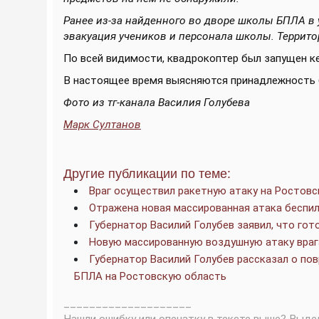
Ранее из-за найденного во дворе школы БПЛА в
эвакуация учеников и персонала школы. Террито
По всей видимости, квадрокоптер был запущен к
В настоящее время выясняются принадлежность б
Фото из тг-канала Василия Голубева
Марк Султанов
Другие публикации по теме:
Враг осуществил ракетную атаку на Ростов
Отражена новая массированная атака беспи
Губернатор Василий Голубев заявил, что гот
Новую массированную воздушную атаку враг
Губернатор Василий Голубев рассказал о по
БПЛА на Ростовскую область
____________________