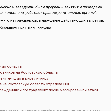
 учебном заведении были прерваны занятия и проведена
рия оцеплена, работают правоохранительные органы".
ем-то из гражданских в нарушение действующих запретов.
еспилотника и цели запуска.
скую область
лотников на Ростовскую область
овит лучшую в мире яичницу
а на Ростовскую область отразила ПВО
вреждениях и пострадавших после массированной атаки