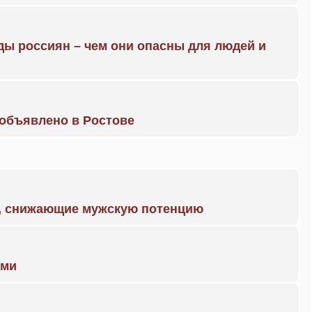
ды россиян – чем они опасны для людей и
объявлено в Ростове
а, снижающие мужскую потенцию
ами