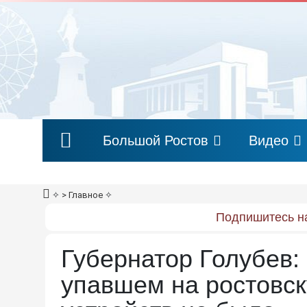
Большой Ростов
Видео
✧
> Главное
✧
Подпишитесь на
Губернатор Голубев:
упавшем на ростовск