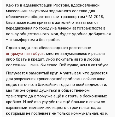
Как-то в администрации Ростова, вдохновлённой
массовыми закупками подвижного состава для
обеспечения общественным транспортом ЧМ-2018,
была даже идея призвать жителей отказаться от
передвижения по городу на личном автотранспорте в
пользу общественного: мол, будет удобнее добираться
– с комфортом и без пробок.
Однако видя, как «безлошадные» ростовчане
штурмуют автобусы
, многие задумывались и решали
либо брать в кредит, либо покупать авто в любом
состоянии – лишь бы ехало. Всё лучше, чем в автобусе.
Получается замкнутый круг. А учитывая, что делается
для разрешения транспортной проблемы сейчас явно
недостаточно, в ближайшие годы, по всей видимости,
мы так же будем душиться в общественном
транспорте да к тому же ещё и стоять в бесконечных
пробках. И всё это усугубится ещё больше в связи со
взрывными темпами жилищного строительства, за
которыми не поспевает не только коммунальная, но и,