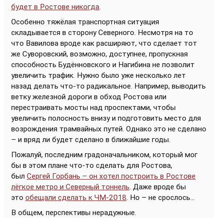
будет в Ростове никогда
.
Особенно тяжёлая транспортная ситуация
складывается в сторону Северного. Несмотря на то
что Вавилова вроде как расширяют, что сделает тот
же Суворовский, возможно, доступнее, пропускная
способность Будённовского и Нагибина не позволит
увеличить трафик. Нужно было уже несколько лет
назад делать что-то радикальное. Например, выводить
ветку железной дороги в обход Ростова или
перестраивать мосты над проспектами, чтобы
увеличить полосность внизу и подготовить место для
возрождения трамвайных путей. Однако это не сделано
– и вряд ли будет сделано в ближайшие годы.
Пожалуй, последним градоначальником, который мог
бы в этом плане что-то сделать для Ростова,
был
Сергей Горбань – он хотел построить в Ростове
лёгкое метро и Северный тоннель
. Даже вроде бы
это
обещали сделать к ЧМ-2018
. Но – не срослось...
В общем, перспективы нерадужные.