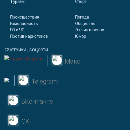
Туризм
Спорт
Происшествия
Погода
Безопасность
Общество
ГО и ЧС
Это интересно
Против наркотиков
Юмор
Счетчики, соцсети
Макс
Telegram
ВКонтакте
OK