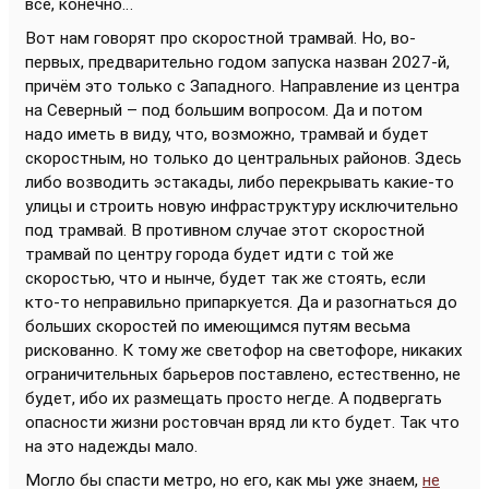
всё, конечно…
Вот нам говорят про скоростной трамвай. Но, во-
первых, предварительно годом запуска назван 2027-й,
причём это только с Западного. Направление из центра
на Северный – под большим вопросом. Да и потом
надо иметь в виду, что, возможно, трамвай и будет
скоростным, но только до центральных районов. Здесь
либо возводить эстакады, либо перекрывать какие-то
улицы и строить новую инфраструктуру исключительно
под трамвай. В противном случае этот скоростной
трамвай по центру города будет идти с той же
скоростью, что и нынче, будет так же стоять, если
кто-то неправильно припаркуется. Да и разогнаться до
больших скоростей по имеющимся путям весьма
рискованно. К тому же светофор на светофоре, никаких
ограничительных барьеров поставлено, естественно, не
будет, ибо их размещать просто негде. А подвергать
опасности жизни ростовчан вряд ли кто будет. Так что
на это надежды мало.
Могло бы спасти метро, но его, как мы уже знаем,
не