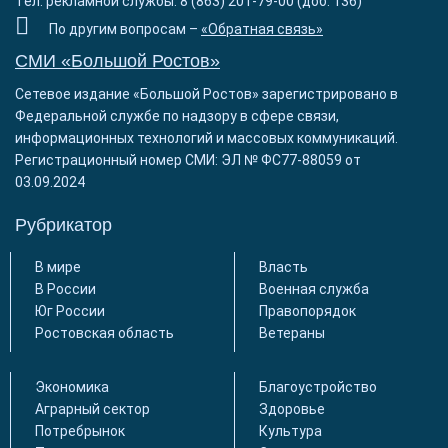
Тел. рекламной службы: 8 (863) 201-79-00 (доб. 136)
По другим вопросам –
«Обратная связь»
СМИ «Большой Ростов»
Сетевое издание «Большой Ростов» зарегистрировано в
Федеральной службе по надзору в сфере связи,
информационных технологий и массовых коммуникаций.
Регистрационный номер СМИ: ЭЛ № ФС77-88059 от
03.09.2024
Рубрикатор
В мире
Власть
В России
Военная служба
Юг России
Правопорядок
Ростовская область
Ветераны
Экономика
Благоустройство
Аграрный сектор
Здоровье
Потребрынок
Культура