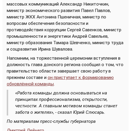
массовых коммуникаций Александр Никиточкин,
министр экономического развития Павел Павлов,
министр ЖКХ Антонина Пшеничная, министр по
вопросам обеспечения безопасности и
противодействия коррупции Сергей Савенков, министр
промышленности и энергетики Андрей Савельев,
министр образования Тамара Шевченко, министр труда
и соцразвития Ирина Шувалова.
Напомним, на торжественной церемонии вступления в
должность глава донского региона сообщил о том, что
правительство области завершает свою работу в
прежнем составе и
он приступает к формированию
обновлённой команды
.
«Работа команды должна основываться на
принципах профессионализма, открытости,
честности. А главным мотивом команды станет
забота о жителях», - сказал Юрий Слюсарь.
По материалам пресс-службы губернатора
Дмитрий Дейнего