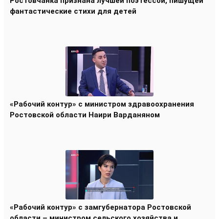
Ростовчанка признана лучшей поэтессой, пишущей
фантастические стихи для детей
«Рабочий контур» с министром здравоохранения
Ростовской области Наири Варданяном
«Рабочий контур» с замгубернатора Ростовской
области – министром сельского хозяйства и