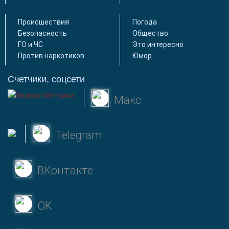
Происшествия
Погода
Безопасность
Общество
ГО и ЧС
Это интересно
Против наркотиков
Юмор
Счетчики, соцсети
Макс
Telegram
ВКонтакте
OK