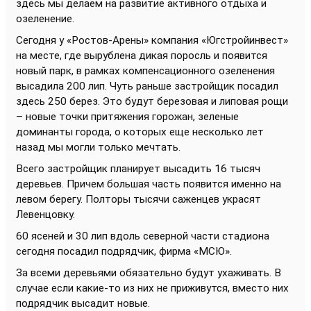
здесь мы делаем на развитие активного отдыха и
озеленение.
Сегодня у «Ростов-Арены» компания «Югстройинвест»
на месте, где вырублена дикая поросль и появится
новый парк, в рамках компенсационного озеленения
высадила 200 лип. Чуть раньше застройщик посадил
здесь 250 берез. Это будут березовая и липовая рощи
– новые точки притяжения горожан, зеленые
доминанты города, о которых еще несколько лет
назад мы могли только мечтать.
Всего застройщик планирует высадить 16 тысяч
деревьев. Причем большая часть появится именно на
левом берегу. Полторы тысячи саженцев украсят
Левенцовку.
60 ясеней и 30 лип вдоль северной части стадиона
сегодня посадил подрядчик, фирма «МСЮ».
За всеми деревьями обязательно будут ухаживать. В
случае если какие-то из них не приживутся, вместо них
подрядчик высадит новые.