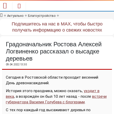
✧
Актуально
✧
Благоустройство
✧
Подпишитесь на нас в MAX, чтобы быстро
получать информацию о свежих новостях
Градоначальник Ростова Алексей
Логвиненко рассказал о высадке
деревьев
09.04.2022 13:30
Сегодня в Ростовской области проходит весенний
День древонасаждений.
История этого праздника, можно сказать,
уходит в
века
, а возрождён он был 10 лет назад - после
встречи
губернатора Василия Голубева с блогерами
.
С тех пор каждый год высаживают деревья по