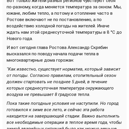
Вот только жители разных регионов чувствуют себя
по-разному, когда меняется температура за окном. Мы,
южане, любим тепло, а потому и отопление часто в
Ростове включают не по постановлению, а по
воздействию холодной погоды на жителей. Иначе
ждать нам этой среднесуточной температуры в 8 °С до
Нового года.
И вот сегодня глава Ростова Александр Скрябин
высказался по поводу начала подачи тепла в
многоквартирные дома горожан:
"Как известно, существует норматив, который зависит
от погоды. Согласно правилам, отопительный сезон
должен стартовать не позднее 5 дней, в течение
которых среднесуточная температура окружающего
воздуха не превышает 8 градусов тепла.
Пока такие погодные условия не наступили. Но город
готовился к зиме все лето, и сейчас эта работа
находится на завершающей стадии. Важно выполнить
все необходимые операции в теплое время года, чтобы
зимой аварийных ситуаций было как можно меньше.