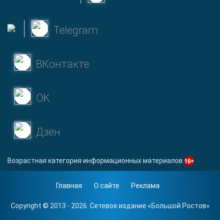
Telegram
ВКонтакте
OK
Дзен
Возрастная категория информационных материалов
Главная
О сайте
Реклама
Copyright © 2013 - 2026. Сетевое издание «
Большой Ростов
»