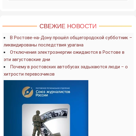
СВЕЖИЕ НОВОСТИ
В Ростове-на-Дону прошёл общегородской субботник –
ликвидированы последствия урагана
Отключения электроэнергии ожидаются в Ростове в
эти августовские дни
Почему в ростовских автобусах задыхаются люди – о
хитрости перевозчиков