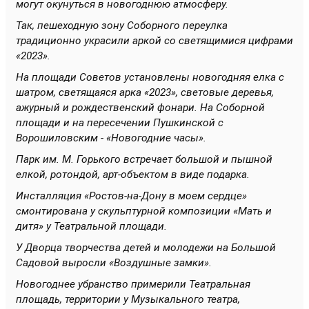
могут окунуться в новогоднюю атмосферу.
Так, пешеходную зону Соборного переулка
традиционно украсили аркой со светящимися цифрами
«2023».
На площади Советов установлены новогодняя елка с
шатром, светящаяся арка «2023», световые деревья,
ажурный и рождественский фонари. На Соборной
площади и на пересечении Пушкинской с
Ворошиловским - «Новогодние часы».
Парк им. М. Горького встречает большой и пышной
елкой, ротондой, арт-объектом в виде подарка.
Инсталляция «Ростов-на-Дону в моем сердце»
смонтирована у скульптурной композиции «Мать и
дитя» у Театральной площади.
У Дворца творчества детей и молодежи на Большой
Садовой выросли «Воздушные замки».
Новогоднее убранство примерили Театральная
площадь, территории у Музыкального театра,