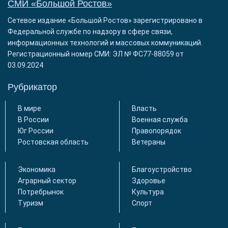
СМИ «Большой Ростов»
Сетевое издание «Большой Ростов» зарегистрировано в
Федеральной службе по надзору в сфере связи,
информационных технологий и массовых коммуникаций.
Регистрационный номер СМИ: ЭЛ № ФС77-88059 от
03.09.2024
Рубрикатор
В мире
Власть
В России
Военная служба
Юг России
Правопорядок
Ростовская область
Ветераны
Экономика
Благоустройство
Аграрный сектор
Здоровье
Потребрынок
Культура
Туризм
Спорт