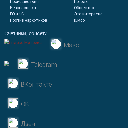
Происшествия
Погода
Безопасность
Общество
ГО и ЧС
Это интересно
Против наркотиков
Юмор
Счетчики, соцсети
Макс
Telegram
ВКонтакте
OK
Дзен