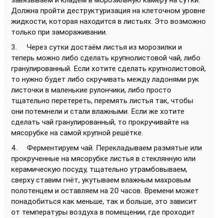
Должна пройти деструктуризация на клеточном уровне
жидкости, которая находится в листьях. Это возможно
только при замораживании.
3. Через сутки достаём листья из морозилки и
теперь можно либо сделать крупнолистовой чай, либо
гранулированный. Если хотите сделать крупнолистовой,
то нужно будет либо скручивать между ладонями рук
листочки в маленькие рулончики, либо просто
тщательно перетереть, перемять листья так, чтобы
они потемнели и стали влажными. Если же хотите
сделать чай гранулированный, то прокручивайте на
мясорубке на самой крупной решётке.
4. Ферментируем чай. Перекладываем размятые или
прокрученные на мясорубке листья в стеклянную или
керамическую посуду, тщательно утрамбовываем,
сверху ставим гнёт, укутываем влажным махровым
полотенцем и оставляем на 20 часов. Времени может
понадобиться как меньше, так и больше, это зависит
от температуры воздуха в помещении, где проходит