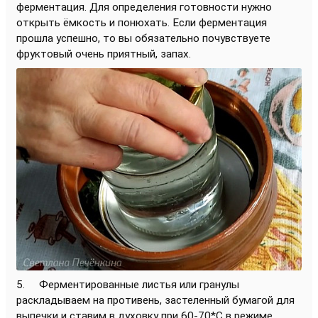
ферментация. Для определения готовности нужно
открыть ёмкость и понюхать. Если ферментация
прошла успешно, то вы обязательно почувствуете
фруктовый очень приятный, запах.
5. Ферментированные листья или гранулы
раскладываем на противень, застеленный бумагой для
выпечки и ставим в духовку при 60-70*С в режиме