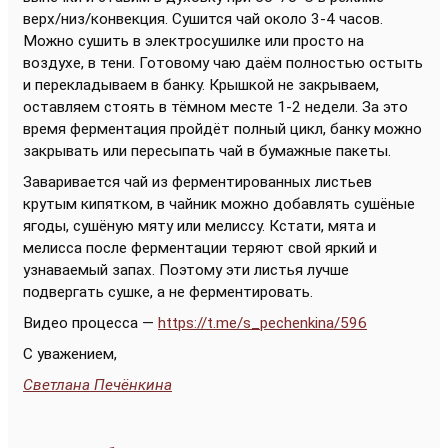
верх/низ/конвекция. Сушится чай около 3-4 часов.
Можно сушить в электросушилке или просто на
воздухе, в тени. Готовому чаю даём полностью остыть
и перекладываем в банку. Крышкой не закрываем,
оставляем стоять в тёмном месте 1-2 недели. За это
время ферментация пройдёт полный цикл, банку можно
закрывать или пересыпать чай в бумажные пакеты.
Заваривается чай из ферментированных листьев
крутым кипятком, в чайник можно добавлять сушёные
ягоды, сушёную мяту или мелиссу. Кстати, мята и
мелисса после ферментации теряют свой яркий и
узнаваемый запах. Поэтому эти листья лучше
подвергать сушке, а не ферментировать.
Видео процесса —
https://t.me/s_pechenkina/596
С уважением,
Светлана Печёнкина