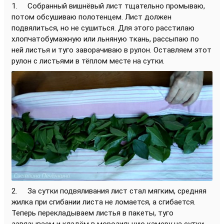
1. Собранный вишнёвый лист тщательно промываю,
потом обсушиваю полотенцем. Лист должен
подвялиться, но не сушиться. Для этого расстилаю
хлопчатобумажную или льняную ткань, рассыпаю по
ней листья и туго заворачиваю в рулон. Оставляем этот
рулон с листьями в тёплом месте на сутки.
2. За сутки подвяливания лист стал мягким, средняя
жилка при сгибании листа не ломается, а сгибается.
Теперь перекладываем листья в пакеты, туго
завязываем и кладём в морозильную камеру на сутки.