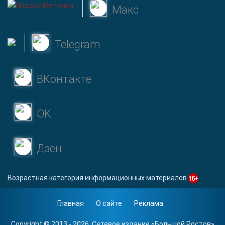
Макс
Telegram
ВКонтакте
OK
Дзен
Возрастная категория информационных материалов
Главная
О сайте
Реклама
Copyright © 2013 - 2026. Сетевое издание «
Большой Ростов
»