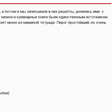
ы, а потом и мы записывали в них рецепты, делились ими
с
ти записи и кулинарные книги были единственным источником
взят мною из маминой тетради. Пирог простейший, но очень
сыпки)