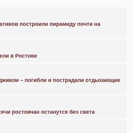
ративов построили пирамиду почти на
рели в Ростове
нджиком – погибли и пострадали отдыхающие
ячи ростовчан останутся без света