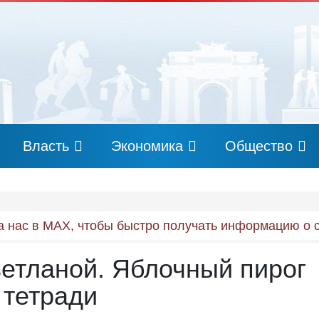
Власть
Экономика
Общество
 нас в MAX, чтобы быстро получать информацию о 
ветланой. Яблочный пирог
 тетради