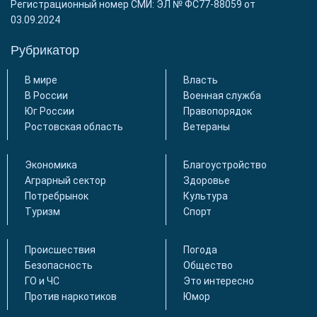
Регистрационный номер СМИ: ЭЛ № ФС77-88059 от
03.09.2024
Рубрикатор
В мире
Власть
В России
Военная служба
Юг России
Правопорядок
Ростовская область
Ветераны
Экономика
Благоустройство
Аграрный сектор
Здоровье
Потребрынок
Культура
Туризм
Спорт
Происшествия
Погода
Безопасность
Общество
ГО и ЧС
Это интересно
Против наркотиков
Юмор