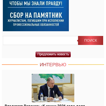
ИНТЕРВЬЮ
Владимир Ревенко: «К концу 2026 года доля