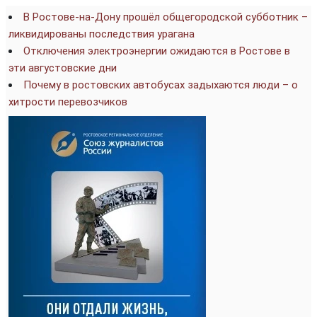
В Ростове-на-Дону прошёл общегородской субботник –
ликвидированы последствия урагана
Отключения электроэнергии ожидаются в Ростове в
эти августовские дни
Почему в ростовских автобусах задыхаются люди – о
хитрости перевозчиков