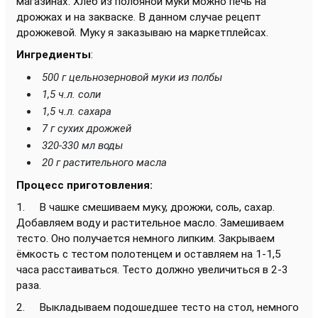
магазинах. Хлеб из полбяной муки можно печь на
дрожжах и на закваске. В данном случае рецепт
дрожжевой. Муку я заказываю на маркетплейсах.
Ингредиенты
:
500 г цельнозерновой муки из полбы
1,5 ч.л. соли
1,5 ч.л. сахара
7 г сухих дрожжей
320-330 мл воды
20 г растительного масла
Процесс приготовления:
1. В чашке смешиваем муку, дрожжи, соль, сахар.
Добавляем воду и растительное масло. Замешиваем
тесто. Оно получается немного липким. Закрываем
ёмкость с тестом полотенцем и оставляем на 1-1,5
часа расстаиваться. Тесто должно увеличиться в 2-3
раза.
2. Выкладываем подошедшее тесто на стол, немного