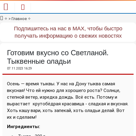
✧
> Главное
✧
Подпишитесь на нас в MAX, чтобы быстро
получать информацию о свежих новостях
Готовим вкусно со Светланой.
Тыквенные оладьи
07.11.2023 16:29
Осень — время тыквы. У нас на Дону тыква самая
вкусная! Что ей нужно для хорошего роста? Солнце,
степной ветер, изредка дождь. Всё есть. Потому и
вырастает
крутобёдрая красавица - сладкая и вкусная.
Хоть кашу вари, хоть запекай, хоть оладьи делай. Вот
их и сделаем!
Ингредиенты: