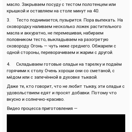
масло. Закрываем посуду с тестом полотенцем или
крышкой и оставляем на столе минут на 40.
3. Тесто поднимается, пузырится. Пора выпекать. На
сковородку наливаем несколько ложек растительного
масла и аккуратно, не перемешивая, набираем
половником тесто, выкладываем на разогретую
сковороду. Огонь — чуть ниже среднего. Обжарили с
одной стороны, переворачиваем и жарим с другой.
4. Складываем готовые оладьи на тарелку и подаём
горячими к столу. Очень хороши они со сметаной, с
мёдом или с запечённой в духовке тыквой.
Даже те, кто говорит, что не любит тыкву, эти оладьи с
удовольствием едят и просят добавки. Потому что
вкусно и солнечно-красиво.
Видео процесса приготовления —