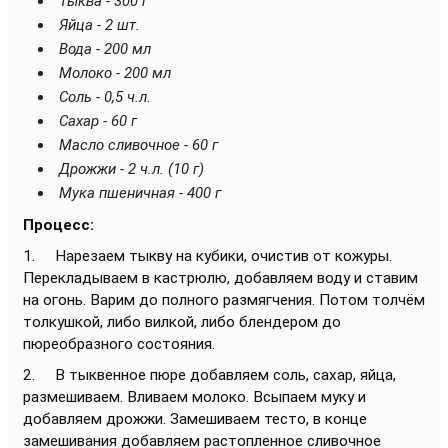
Тыква - 300 г
Яйца - 2 шт.
Вода - 200 мл
Молоко - 200 мл
Соль - 0,5 ч.л.
Сахар - 60 г
Масло сливочное - 60 г
Дрожжи - 2 ч.л. (10 г)
Мука пшеничная - 400 г
Процесс:
1. Нарезаем тыкву на кубики, очистив от кожуры.
Перекладываем в кастрюлю, добавляем воду и ставим
на огонь. Варим до полного размягчения. Потом толчём
толкушкой, либо вилкой, либо блендером до
пюреобразного состояния.
2. В тыквенное пюре добавляем соль, сахар, яйца,
размешиваем. Вливаем молоко. Всыпаем муку и
добавляем дрожжи. Замешиваем тесто, в конце
замешивания добавляем растопленное сливочное