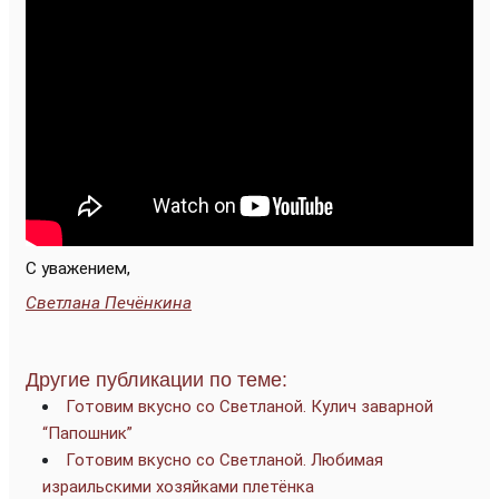
С уважением,
Светлана Печёнкина
Другие публикации по теме:
Готовим вкусно со Светланой. Кулич заварной
“Папошник”
Готовим вкусно со Светланой. Любимая
израильскими хозяйками плетёнка