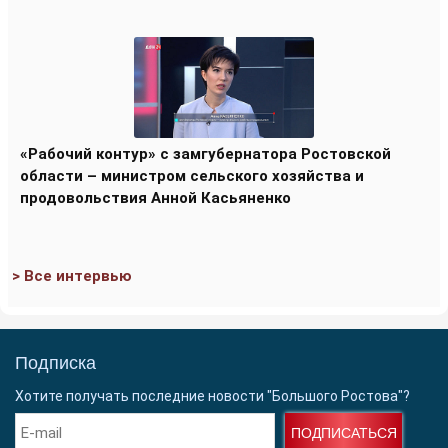
«Рабочий контур» с замгубернатора Ростовской
области – министром сельского хозяйства и
продовольствия Анной Касьяненко
> Все интервью
Подписка
Хотите получать последние новости "Большого Ростова"?
ПОДПИСАТЬСЯ