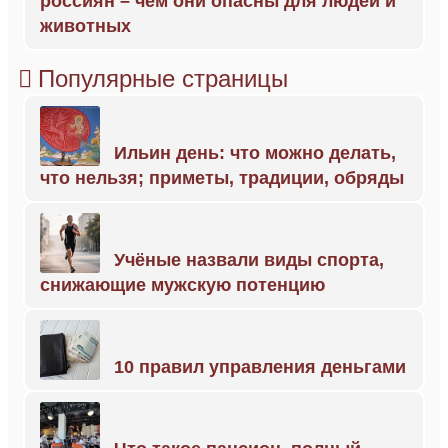
россиян – чем они опасны для людей и
животных
Популярные страницы
Ильин день: что можно делать,
что нельзя; приметы, традиции, обряды
Учёные назвали виды спорта,
снижающие мужскую потенцию
10 правил управления деньгами