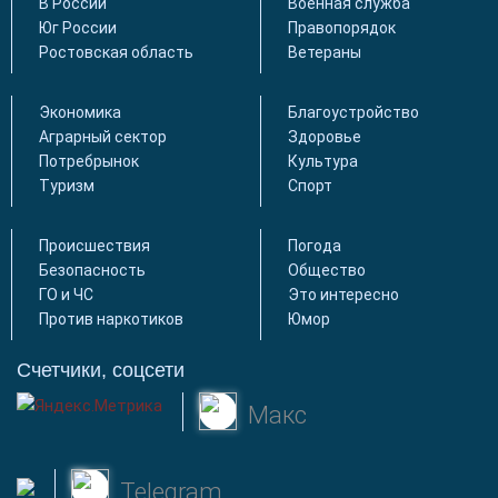
В России
Военная служба
Юг России
Правопорядок
Ростовская область
Ветераны
Экономика
Благоустройство
Аграрный сектор
Здоровье
Потребрынок
Культура
Туризм
Спорт
Происшествия
Погода
Безопасность
Общество
ГО и ЧС
Это интересно
Против наркотиков
Юмор
Счетчики, соцсети
Макс
Telegram