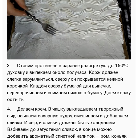
3. Ставим противень в заранее разогретую до 150*С
духовку и выпекаем около получаса. Корж должен
слегка зарумяниться, сверху он покрывается нежной
корочкой. Кладём сверху бумагой для выпечки,
переворачиваем и снимаем нижнюю бумагу. Даём коржу
остыть.
4. Делаем крем. В чашку выкладываем творожный
сыр, всыпаем сахарную пудру, смешиваем и добавляем
сливки. И сыр, и сливки должны быть холодными.
Взбиваем до загустения сливок, в конце можно
добавить ароматный спиртной напиток — ром, коньяк,