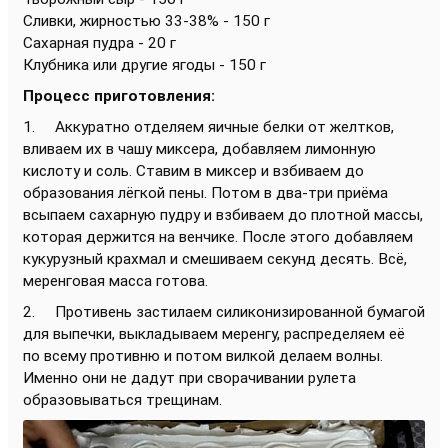
Сливки, жирностью 33-38% - 150 г
Сахарная пудра - 20 г
Клубника или другие ягоды - 150 г
Процесс приготовления:
1. Аккуратно отделяем яичные белки от желтков,
вливаем их в чашу миксера, добавляем лимонную
кислоту и соль. Ставим в миксер и взбиваем до
образования лёгкой пены. Потом в два-три приёма
всыпаем сахарную пудру и взбиваем до плотной массы,
которая держится на венчике. После этого добавляем
кукурузный крахмал и смешиваем секунд десять. Всё,
меренговая масса готова.
2. Противень застилаем силиконизированной бумагой
для выпечки, выкладываем меренгу, распределяем её
по всему противню и потом вилкой делаем волны.
Именно они не дадут при сворачивании рулета
образовываться трещинам.