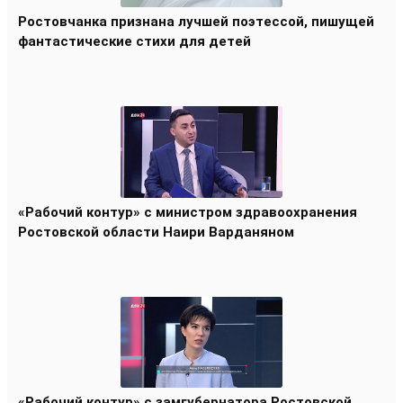
Ростовчанка признана лучшей поэтессой, пишущей
фантастические стихи для детей
«Рабочий контур» с министром здравоохранения
Ростовской области Наири Варданяном
«Рабочий контур» с замгубернатора Ростовской