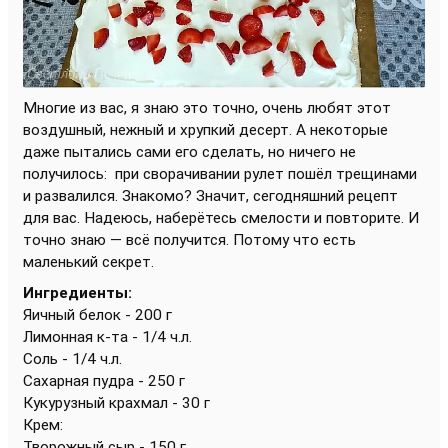
Многие из вас, я знаю это точно, очень любят этот
воздушный, нежный и хрупкий десерт. А некоторые
даже пытались сами его сделать, но ничего не
получилось:
при сворачивании рулет пошёл трещинами
и развалился. Знакомо? Значит, сегодняшний рецепт
для вас. Надеюсь, наберётесь смелости и повторите. И
точно знаю — всё получится. Потому что есть
маленький секрет.
Ингредиенты:
Яичный белок - 200 г
Лимонная к-та - 1/4 ч.л.
Соль - 1/4 ч.л.
Сахарная пудра - 250 г
Кукурузный крахмал - 30 г
Крем:
Творожный сыр - 150 г