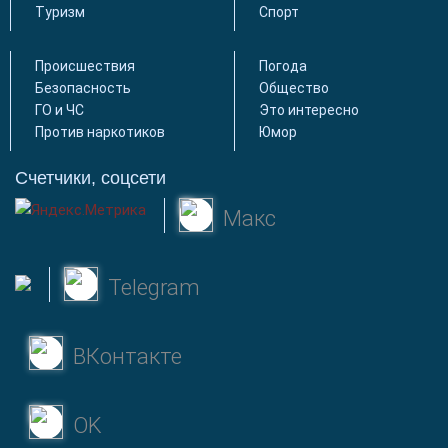
Туризм
Спорт
Происшествия
Погода
Безопасность
Общество
ГО и ЧС
Это интересно
Против наркотиков
Юмор
Счетчики, соцсети
Макс
Telegram
ВКонтакте
OK