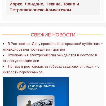
Йорке, Лондоне, Пекине, Токио и
Петропавловске-Камчатском
СВЕЖИЕ НОВОСТИ
В Ростове-на-Дону прошёл общегородской субботник –
ликвидированы последствия урагана
Отключения электроэнергии ожидаются в Ростове в
эти августовские дни
Почему в ростовских автобусах задыхаются люди – о
хитрости перевозчиков