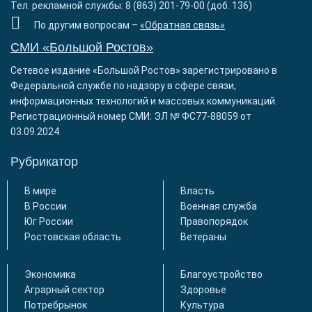
Тел. рекламной службы: 8 (863) 201-79-00 (доб. 136)
По другим вопросам –
«Обратная связь»
СМИ «Большой Ростов»
Сетевое издание «Большой Ростов» зарегистрировано в
Федеральной службе по надзору в сфере связи,
информационных технологий и массовых коммуникаций.
Регистрационный номер СМИ: ЭЛ № ФС77-88059 от
03.09.2024
Рубрикатор
В мире
Власть
В России
Военная служба
Юг России
Правопорядок
Ростовская область
Ветераны
Экономика
Благоустройство
Аграрный сектор
Здоровье
Потребрынок
Культура