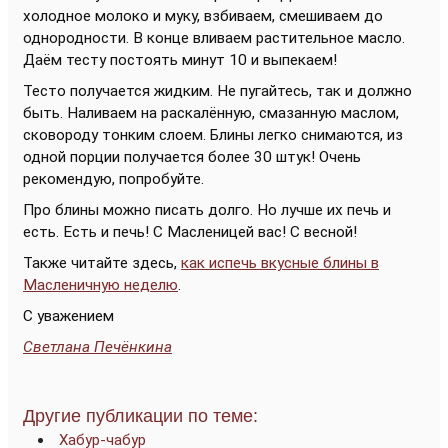
холодное молоко и муку, взбиваем, смешиваем до
однородности. В конце вливаем растительное масло.
Даём тесту постоять минут 10 и выпекаем!
Тесто получается жидким. Не пугайтесь, так и должно
быть. Наливаем на раскалённую, смазанную маслом,
сковороду тонким слоем. Блины легко снимаются, из
одной порции получается более 30 штук! Очень
рекомендую, попробуйте.
Про блины можно писать долго. Но лучше их печь и
есть. Есть и печь! С Масленицей вас! С весной!
Также читайте здесь,
как испечь вкусные блины в
Масленичную неделю
.
С уважением
Светлана Печёнкина
Другие публикации по теме:
Хабур-чабур