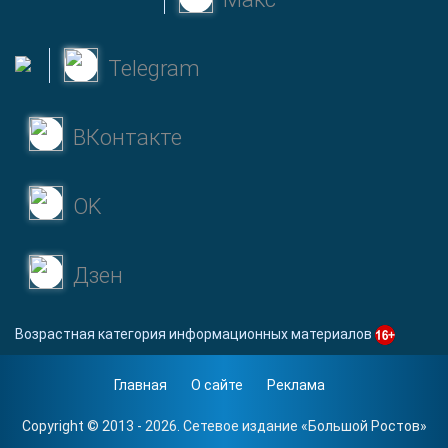
Telegram
ВКонтакте
OK
Дзен
Возрастная категория информационных материалов
Главная
О сайте
Реклама
Copyright © 2013 - 2026. Сетевое издание «
Большой Ростов
»