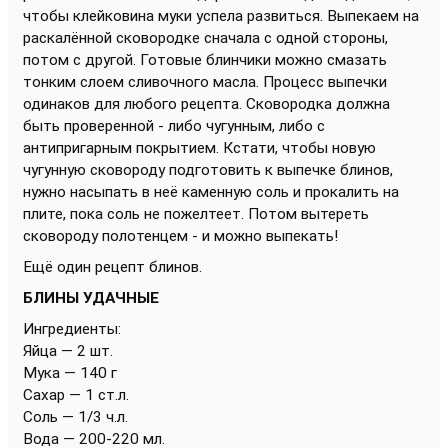
чтобы клейковина муки успела развиться. Выпекаем на
раскалённой сковородке сначала с одной стороны,
потом с другой. Готовые блинчики можно смазать
тонким слоем сливочного масла. Процесс выпечки
одинаков для любого рецепта. Сковородка должна
быть проверенной - либо чугунным, либо с
антипригарным покрытием. Кстати, чтобы новую
чугунную сковороду подготовить к выпечке блинов,
нужно насыпать в неё каменную соль и прокалить на
плите, пока соль не пожелтеет. Потом вытереть
сковороду полотенцем - и можно выпекать!
Ещё один рецепт блинов.
БЛИНЫ УДАЧНЫЕ
Ингредиенты:
Яйца — 2 шт.
Мука — 140 г
Сахар — 1 ст.л.
Соль — 1/3 ч.л.
Вода — 200-220 мл.