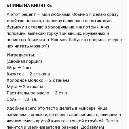
БЛИНЫ НА КИПЯТКЕ
А этот рецепт — мой любимый. Обычно я делаю сразу
двойную порцию, половину наливаю в пластиковую
бутылку и ставлю в холодильник «на потом». А из
половины выпекаю горку тончайших, кружевных и
пористых блинчиков. Как моя бабушка говорила: «Через
них читать можно»))
Ингредиенты:
(двойная порция)
Яйца — 4 шт.
Кипяток — 2 стакана
Холодное молоко — 2 стакана
Мука — 2 стакана
Растительное масло — 2 ст.л.
Соль — 1/3 ч.л.
Удобнее всего это тесто делать в миксере. Яйца
взбиваем с солью и, не переставая взбивать, вливаем в
яичную смесь крутой кипяток тонкой струйкой. Тесто
пенится и увеличивается в размере. Добавляем