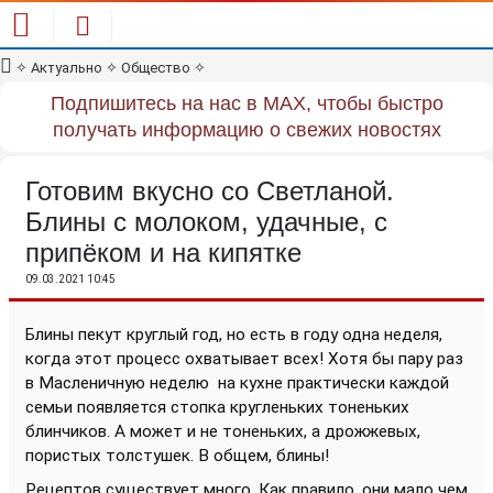
✧
Актуально
✧
Общество
✧
Подпишитесь на нас в MAX, чтобы быстро
получать информацию о свежих новостях
Готовим вкусно со Светланой.
Блины с молоком, удачные, с
припёком и на кипятке
09.03.2021 10:45
Блины пекут круглый год, но есть в году одна неделя,
когда этот процесс охватывает всех! Хотя бы пару раз
в Масленичную неделю
на кухне практически каждой
семьи появляется стопка кругленьких тоненьких
блинчиков. А может и не тоненьких, а дрожжевых,
пористых толстушек. В общем, блины!
Рецептов существует много. Как правило, они мало чем