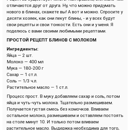
отличаются друг от друга. Ну, что можно придумать
нового в блинах, скажете вы! А вот и можно. Спросите у
десяти хозяек, как они пекут блины, - и у всех будут
свои рецепты и свои тонкости. Есть они и у меня. Я
поделюсь с вами своими любимыми рецептами.
ПРОСТОЙ РЕЦЕПТ БЛИНОВ С МОЛОКОМ
Ингредиенты:
Яйца — 2 шт.
Молоко — 400 мл
Мука — 180-200 г
Сахар — 1 ст.л.
Соль — 1/3 ч.л.
Растительное масло — 1 ст.л.
Процесс прост. В муку добавляем сахар и соль, потом
яйца и чуть-чуть молока. Тщательно размешиваем.
Получается густая смесь без комочков. Вливаем
остальное молоко, размешиваем и оставляем постоять
на столе минут 10. И только потом вливаем
растительное масло. Выдержка необходима для того,