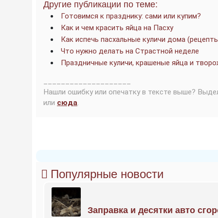
Другие публикации по теме:
Готовимся к празднику: сами или купим?
Как и чем красить яйца на Пасху
Как испечь пасхальные куличи дома (рецепт
Что нужно делать на Страстной неделе
Праздничные куличи, крашеные яйца и творо
____________________
Нашли ошибку или опечатку в тексте выше? Выде
или
сюда
.
Популярные новости
Заправка и десятки авто сго