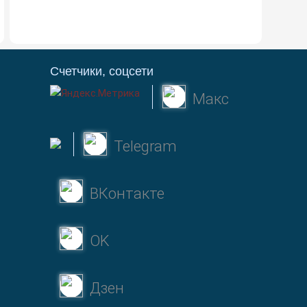
Счетчики, соцсети
Макс
Telegram
ВКонтакте
OK
Дзен