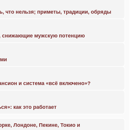
ь, что нельзя; приметы, традиции, обряды
а, снижающие мужскую потенцию
ами
ансион и система «всё включено»?
ся»: как это работает
орке, Лондоне, Пекине, Токио и