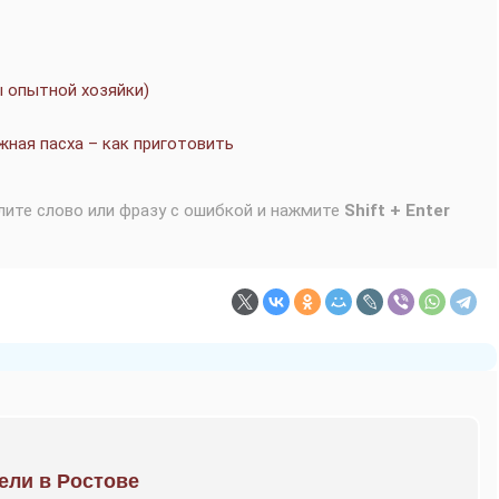
ы опытной хозяйки)
жная пасха – как приготовить
лите слово или фразу с ошибкой и нажмите
Shift + Enter
рели в Ростове