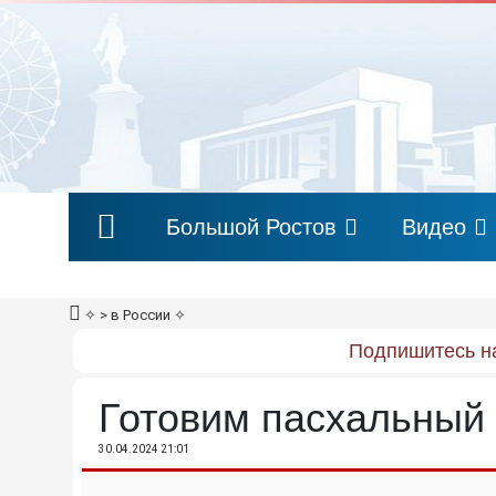
Большой Ростов
Видео
✧
> в России
✧
Подпишитесь на
Готовим пасхальный 
30.04.2024 21:01