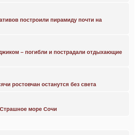
ративов построили пирамиду почти на
нджиком – погибли и пострадали отдыхающие
ячи ростовчан останутся без света
. Страшное море Сочи