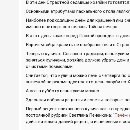
В эти дни Страстной седмицы хозяйки готовятся
Основными атрибутами пасхального стола являютс
Наиболее подходящим днём для крашения яиц с
именно в четверг состоялась Тайная вечеря.
В этот день также перед Пасхой проводят в доме
Впрочем, яйца красить не возбраняется и в Страс
Теперь о куличах. Согласно традиции, печь куличи
заняться куличами, хозяйка должна убрать дом и
с чистыми помыслами.
Считается, что куличи можно печь с четверга по 
выпечкой не рекомендуется: это день скорби по 
А вот в субботу печь куличи можно.
Здесь мы собрали рецепты и советы, которые, во
Первый рецепт пасхального кулича как-то предл
постоянной рубрики Светлана Печенкина:
"Печём 
действительно давний рецепт, и испечённые в со