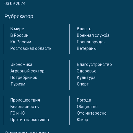
03.09.2024
Рубрикатор
В мире
Власть
В России
Военная служба
Юг России
Правопорядок
Ростовская область
Ветераны
Экономика
Благоустройство
Аграрный сектор
Здоровье
Потребрынок
Культура
Туризм
Спорт
Происшествия
Погода
Безопасность
Общество
ГО и ЧС
Это интересно
Против наркотиков
Юмор