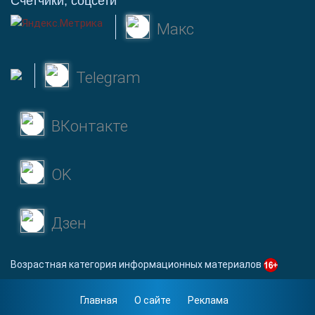
Счетчики, соцсети
Макс
Telegram
ВКонтакте
OK
Дзен
Возрастная категория информационных материалов
Главная
О сайте
Реклама