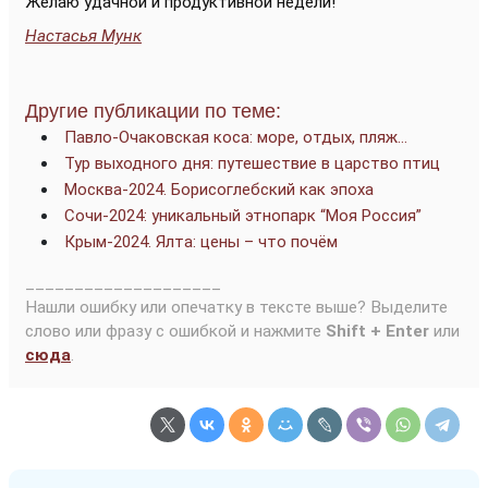
Желаю удачной и продуктивной недели!
Настасья Мунк
Другие публикации по теме:
Павло-Очаковская коса: море, отдых, пляж…
Тур выходного дня: путешествие в царство птиц
Москва-2024. Борисоглебский как эпоха
Сочи-2024: уникальный этнопарк “Моя Россия”
Крым-2024. Ялта: цены – что почём
____________________
Нашли ошибку или опечатку в тексте выше? Выделите
слово или фразу с ошибкой и нажмите
Shift + Enter
или
сюда
.