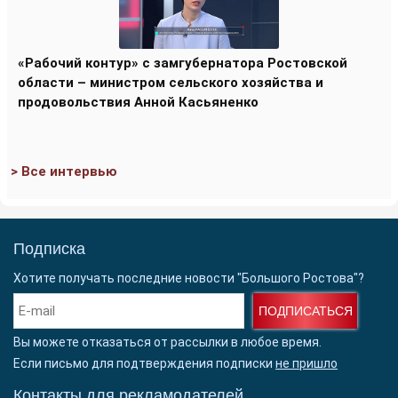
«Рабочий контур» с замгубернатора Ростовской
области – министром сельского хозяйства и
продовольствия Анной Касьяненко
> Все интервью
Подписка
Хотите получать последние новости "Большого Ростова"?
ПОДПИСАТЬСЯ
Вы можете отказаться от рассылки в любое время.
Если письмо для подтверждения подписки
не пришло
Контакты для рекламодателей