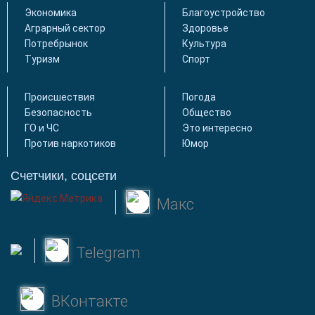
Экономика
Благоустройство
Аграрный сектор
Здоровье
Потребрынок
Культура
Туризм
Спорт
Происшествия
Погода
Безопасность
Общество
ГО и ЧС
Это интересно
Против наркотиков
Юмор
Счетчики, соцсети
Макс
Telegram
ВКонтакте