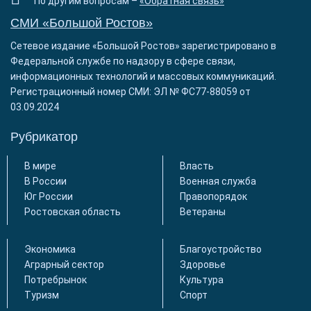
По другим вопросам –
«Обратная связь»
СМИ «Большой Ростов»
Сетевое издание «Большой Ростов» зарегистрировано в
Федеральной службе по надзору в сфере связи,
информационных технологий и массовых коммуникаций.
Регистрационный номер СМИ: ЭЛ № ФС77-88059 от
03.09.2024
Рубрикатор
В мире
Власть
В России
Военная служба
Юг России
Правопорядок
Ростовская область
Ветераны
Экономика
Благоустройство
Аграрный сектор
Здоровье
Потребрынок
Культура
Туризм
Спорт