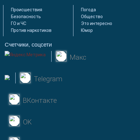
Происшествия
Погода
Безопасность
Общество
ГО и ЧС
Это интересно
Против наркотиков
Юмор
Счетчики, соцсети
Макс
Telegram
ВКонтакте
OK