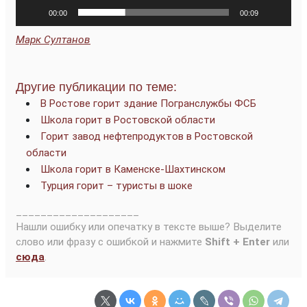
00:00
00:09
Марк Султанов
Другие публикации по теме:
В Ростове горит здание Погранслужбы ФСБ
Школа горит в Ростовской области
Горит завод нефтепродуктов в Ростовской
области
Школа горит в Каменске-Шахтинском
Турция горит – туристы в шоке
____________________
Нашли ошибку или опечатку в тексте выше? Выделите
слово или фразу с ошибкой и нажмите
Shift + Enter
или
сюда
.