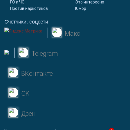
ГО и ЧС
Это интересно
Против наркотиков
Юмор
Счетчики, соцсети
Макс
Telegram
ВКонтакте
OK
Дзен