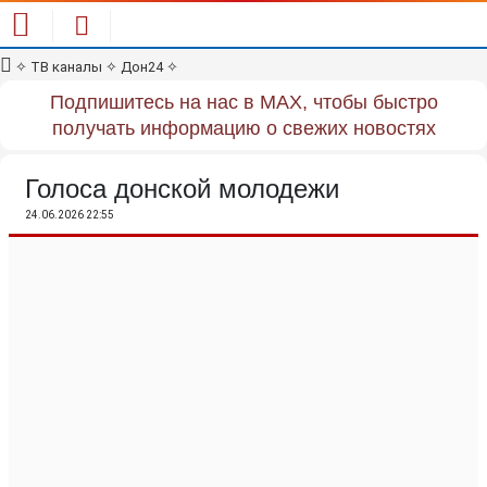
✧
ТВ каналы
✧
Дон24
✧
Подпишитесь на нас в MAX, чтобы быстро
получать информацию о свежих новостях
Голоса донской молодежи
24.06.2026 22:55