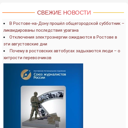
СВЕЖИЕ НОВОСТИ
В Ростове-на-Дону прошёл общегородской субботник –
ликвидированы последствия урагана
Отключения электроэнергии ожидаются в Ростове в
эти августовские дни
Почему в ростовских автобусах задыхаются люди – о
хитрости перевозчиков