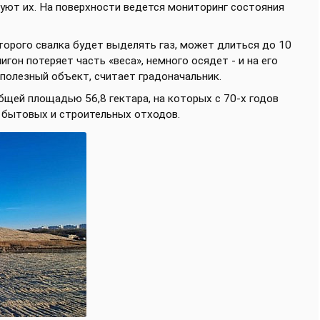
зуют их. На поверхности ведется мониторинг состояния
оторого свалка будет выделять газ, может длиться до 10
игон потеряет часть «веса», немного осядет - и на его
полезный объект, считает градоначальник.
бщей площадью 56,8 гектара, на которых с 70-х годов
н бытовых и строительных отходов.