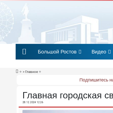
Большой Ростов
Видео
✧
> Главное
✧
Подпишитесь на
Главная городская св
28.12.2024 12:26