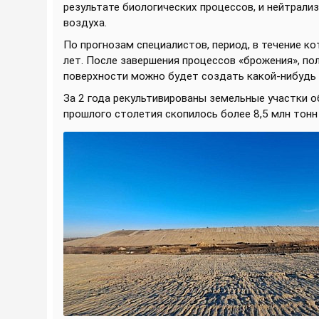
результате биологических процессов, и нейтрали
воздуха.
По прогнозам специалистов, период, в течение к
лет. После завершения процессов «брожения», пол
поверхности можно будет создать какой-нибудь 
За 2 года рекультивированы земельные участки о
прошлого столетия скопилось более 8,5 млн тон