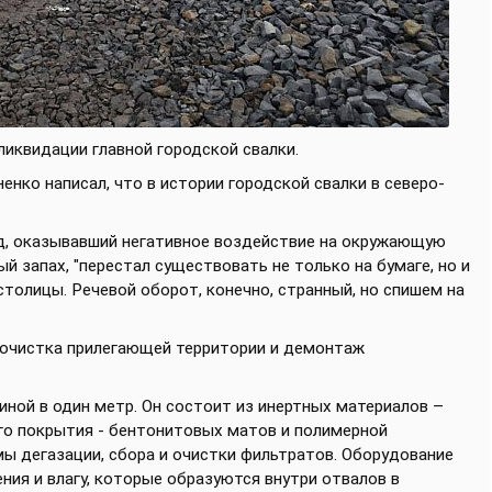
ликвидации главной городской свалки.
енко написал, что в истории городской свалки в северо-
д, оказывавший негативное воздействие на окружающую
й запах, "перестал существовать не только на бумаге, но и
столицы. Речевой оборот, конечно, странный, но спишем на
 очистка прилегающей территории и демонтаж
ной в один метр. Он состоит из инертных материалов –
ого покрытия - бентонитовых матов и полимерной
ы дегазации, сбора и очистки фильтратов. Оборудование
ния и влагу, которые образуются внутри отвалов в