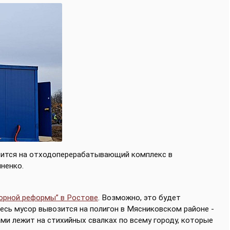
возится на отходоперерабатывающий комплекс в
иненко.
орной реформы” в Ростове
. Возможно, это будет
весь мусор вывозится на полигон в Мясниковском районе -
ами лежит на стихийных свалках по всему городу, которые