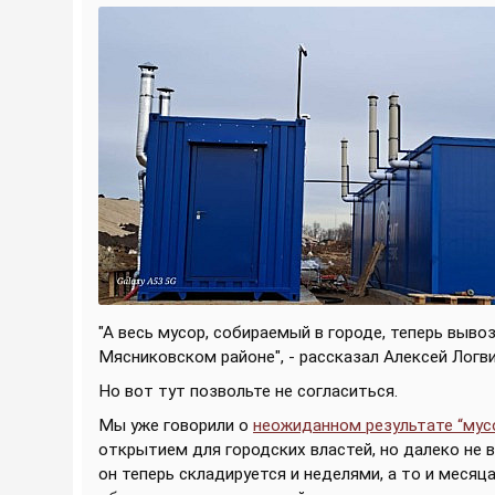
"А весь мусор, собираемый в городе, теперь вы
Мясниковском районе", - рассказал Алексей Логв
Но вот тут позвольте не согласиться.
Мы уже говорили о
неожиданном результате “мус
открытием для городских властей, но далеко не 
он теперь складируется и неделями, а то и месяц