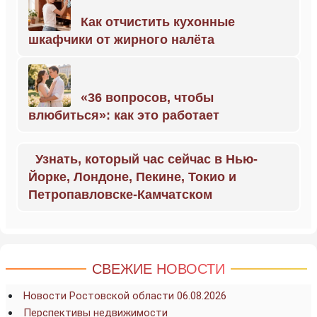
Как отчистить кухонные
шкафчики от жирного налёта
«36 вопросов, чтобы
влюбиться»: как это работает
Узнать, который час сейчас в Нью-
Йорке, Лондоне, Пекине, Токио и
Петропавловске-Камчатском
СВЕЖИЕ НОВОСТИ
Новости Ростовской области 06.08.2026
Перспективы недвижимости