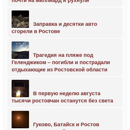
почти на миллиард и рухнули
Заправка и десятки авто
сгорели в Ростове
Трагедия на пляже под
Геленджиком – погибли и пострадали
отдыхающие из Ростовской области
В первую неделю августа
тысячи ростовчан останутся без света
Гуково, Батайск и Ростов