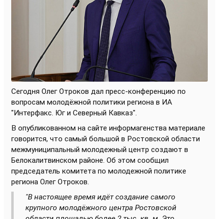
Сегодня Олег Отроков дал пресс-конференцию по
вопросам молодёжной политики региона в ИА
"Интерфакс. Юг и Северный Кавказ".
В опубликованном на сайте информагенства материале
говорится, что самый большой в Ростовской области
межмуниципальный молодежный центр создают в
Белокалитвинском районе. Об этом сообщил
председатель комитета по молодежной политике
региона Олег Отроков.
"В настоящее время идёт создание самого
крупного молодёжного центра Ростовской
области площадью более 2 тыс. кв. м. Это