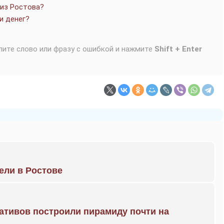
 из Ростова?
и денег?
лите слово или фразу с ошибкой и нажмите
Shift + Enter
рели в Ростове
ративов построили пирамиду почти на