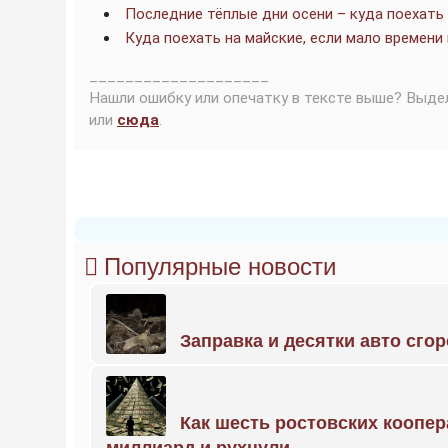
Последние тёплые дни осени – куда поехать
Куда поехать на майские, если мало времени 
____________________
Нашли ошибку или опечатку в тексте выше? Выде
или
сюда
.
Популярные новости
Заправка и десятки авто сго
Как шесть ростовских коопе