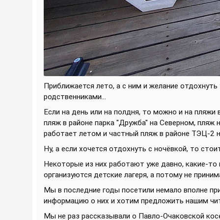
Приближается лето, а с ним и желание отдохнуть 
родственниками...
Если на день или на полдня, то можно и на пляжи 
пляж в районе парка "Дружба" на Северном, пляж 
работает летом и частный пляж в районе ТЭЦ-2 
Ну, а если хочется отдохнуть с ночёвкой, то сто
Некоторые из них работают уже давно, какие-то 
организуются детские лагеря, а потому не прини
Мы в последние годы посетили немало вполне пр
информацию о них и хотим предложить нашим чи
Мы не раз рассказывали о Павло-Очаковской косе