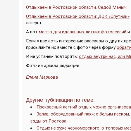
Отдыхаем в Ростовской области. Седой Маныч
Отдыхаем в Ростовской области: ДОК «Спутник»
лагерь)
А вот
место для идеальных летних фотосессий
и
Если у вас есть интересные рассказы о других п
присылайте их вместе с фото через форму
обратн
И не устанем повторять:
отдых внутри нас, или М
Фото из архива редакции
Елена Маркова
Другие публикации по теме:
Прекрасный летний отдых можно организова
Залив, оборудованный пляж с белым песком, п
езды от Ростова
Отдых не хуже черноморского: о топовых ме