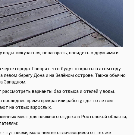
у воды: искупаться, позагорать, посидеть с друзьями и
в черте города. Говорят, что будут открыты в этом году
на левом берегу Дона и на Зелёном острове. Также обычно
на Западном.
ит рассмотреть варианты баз отдыха и отелей у воды.
в последнее время прекратили работу, где-то летом
мают на отдых взрослых.
иличных мест для пляжного отдыха в Ростовской области,
тателям:
 - тут пляжи, мало чем не отличающиеся от тех же