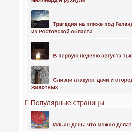
миллиард и рухнули
Трагедия на пляже под Геле
из Ростовской области
В первую неделю августа тыс
Слизни атакуют дачи и огоро
животных
Популярные страницы
Ильин день: что можно делат