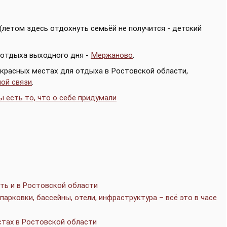
(летом здесь отдохнуть семьёй не получится - детский
 отдыха выходного дня -
Мержаново
.
рекрасных местах для отдыха в Ростовской области,
ой связи
.
ы есть то, что о себе придумали
ть и в Ростовской области
арковки, бассейны, отели, инфраструктура – всё это в часе
стах в Ростовской области