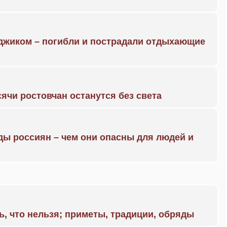
нджиком – погибли и пострадали отдыхающие
ячи ростовчан останутся без света
ды россиян – чем они опасны для людей и
ь, что нельзя; приметы, традиции, обряды