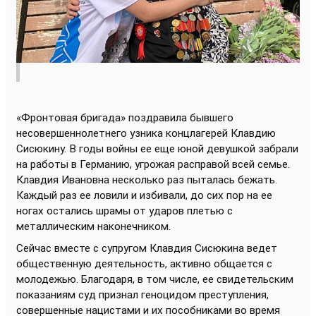
«Фронтовая бригада» поздравила бывшего
несовершеннолетнего узника концлагерей Клавдию
Сисюкину. В годы войны ее еще юной девушкой забрали
на работы в Германию, угрожая расправой всей семье.
Клавдия Ивановна несколько раз пыталась бежать.
Каждый раз ее ловили и избивали, до сих пор на ее
ногах остались шрамы от ударов плетью с
металлическим наконечником.
Сейчас вместе с супругом Клавдия Сисюкина ведет
общественную деятельность, активно общается с
молодежью. Благодаря, в том числе, ее свидетельским
показаниям суд признал геноцидом преступления,
совершенные нацистами и их пособниками во время