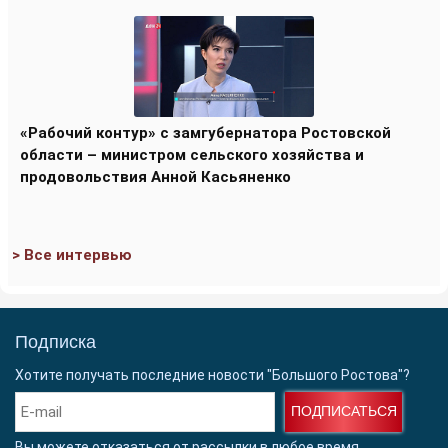
«Рабочий контур» с замгубернатора Ростовской
области – министром сельского хозяйства и
продовольствия Анной Касьяненко
> Все интервью
Подписка
Хотите получать последние новости "Большого Ростова"?
ПОДПИСАТЬСЯ
Вы можете отказаться от рассылки в любое время.