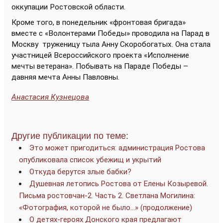
оккупации Ростовской области.
Кроме того, в понедельник «фронтовая бригада»
вместе с «Волонтерами Победы» проводила на Парад в
Москву труженицу тыла Анну Скоробогатых. Она стала
участницей Всероссийского проекта «Исполнение
мечты ветерана». Побывать на Параде Победы –
давняя мечта Анны Павловны.
Анастасия Кузнецова
Другие публикации по теме:
Это может пригодиться: администрация Ростова
опубликовала список убежищ и укрытий
Откуда берутся злые бабки?
Душевная летопись Ростова от Елены Козыревой.
Письма ростовчан-2. Часть 2. Светлана Могилина:
«Фотография, которой не было…» (продолжение)
О детях-героях Донского края предлагают