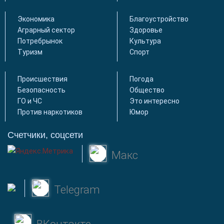
Экономика
Благоустройство
Аграрный сектор
Здоровье
Потребрынок
Культура
Туризм
Спорт
Происшествия
Погода
Безопасность
Общество
ГО и ЧС
Это интересно
Против наркотиков
Юмор
Счетчики, соцсети
Макс
Telegram