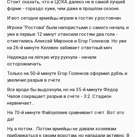
Стоит сказать, что и ЦСКА далеко не в самой лучшей
форме - гораздо хуже, чем даже в прошлом сезоне.
И вот сегодня армейцы играли в гостях у ростовчан.
Игроки "Ростова" были напористыми с самого начала, и
уже в первые 12 минут отвесили гостям два гола -
отметились Алексей Миронов и Егор Голенков. Но уже
на 26-й минуте Келлвен забивает ответный мяч.
Надежда на лёгкую игру рухнула - начали
осторожничать.
Только на 50-й минуте Егор Голенков оформил дубль и
увеличил разрыв в счёте.
Все вроде бы выдохнули, но на 35-й минуте Фёдор
Чалов сокращает разрыв в счёте - 3:2. Стадион
нервничает...
На 70-й минуте Файзуллаев сравнивает счёт. Вот это
да!
Ну, а потом... Потом армейцы не давали хозяевам
приближаться к своим воротам, но нападали активно. В