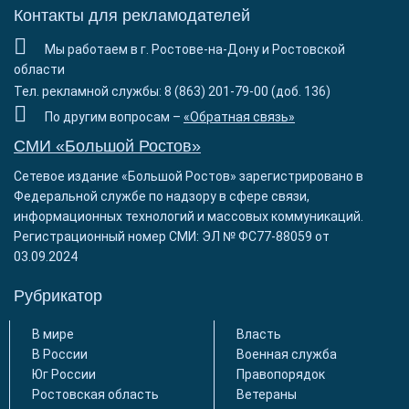
Контакты для рекламодателей
Мы работаем в г. Ростове-на-Дону и Ростовской
области
Тел. рекламной службы: 8 (863) 201-79-00 (доб. 136)
По другим вопросам –
«Обратная связь»
СМИ «Большой Ростов»
Сетевое издание «Большой Ростов» зарегистрировано в
Федеральной службе по надзору в сфере связи,
информационных технологий и массовых коммуникаций.
Регистрационный номер СМИ: ЭЛ № ФС77-88059 от
03.09.2024
Рубрикатор
В мире
Власть
В России
Военная служба
Юг России
Правопорядок
Ростовская область
Ветераны