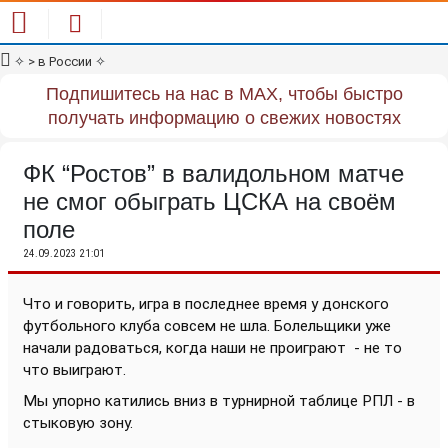
✧
> в России
✧
Подпишитесь на нас в MAX, чтобы быстро
получать информацию о свежих новостях
ФК “Ростов” в валидольном матче
не смог обыграть ЦСКА на своём
поле
24.09.2023 21:01
Что и говорить, игра в последнее время у донского
футбольного клуба совсем не шла. Болельщики уже
начали радоваться, когда наши не проиграют
- не то
что выиграют.
Мы упорно катились вниз в турнирной таблице РПЛ - в
стыковую зону.