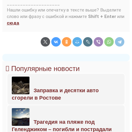
____________________
Нашли ошибку или опечатку в тексте выше? Выделите
слово или фразу с ошибкой и нажмите
Shift + Enter
или
сюда
.
Популярные новости
Заправка и десятки авто
сгорели в Ростове
Трагедия на пляже под
Геленджиком – погибли и пострадали