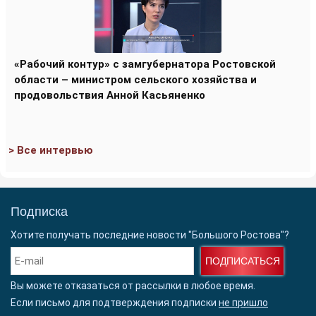
«Рабочий контур» с замгубернатора Ростовской
области – министром сельского хозяйства и
продовольствия Анной Касьяненко
> Все интервью
Подписка
Хотите получать последние новости "Большого Ростова"?
ПОДПИСАТЬСЯ
Вы можете отказаться от рассылки в любое время.
Если письмо для подтверждения подписки
не пришло