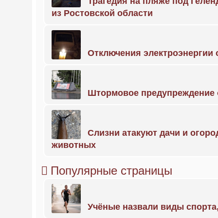
Трагедия на пляже под Геле
из Ростовской области
Отключения электроэнергии о
Штормовое предупреждение 
Слизни атакуют дачи и огоро
животных
Популярные страницы
Учёные назвали виды спорт