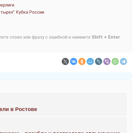
перлиги
тырех” Кубка России
лите слово или фразу с ошибкой и нажмите
Shift + Enter
рели в Ростове