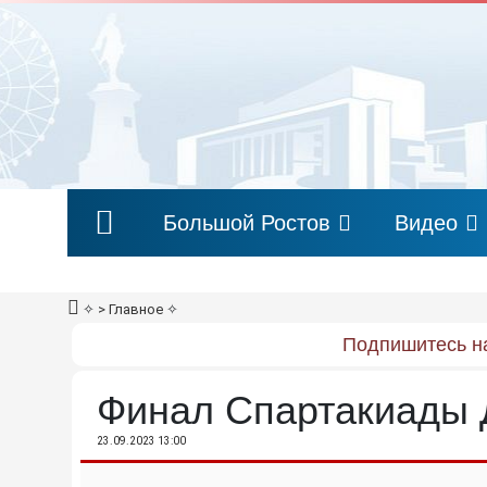
Большой Ростов
Видео
✧
> Главное
✧
Подпишитесь на
Финал Спартакиады Д
23.09.2023 13:00