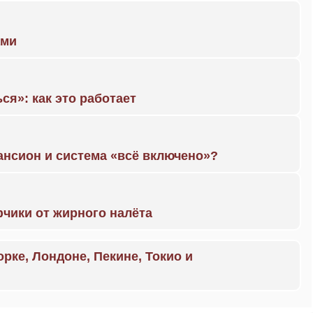
ами
ся»: как это работает
ансион и система «всё включено»?
чики от жирного налёта
орке, Лондоне, Пекине, Токио и