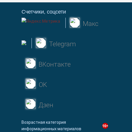
Счетчики, соцсети
Макс
Telegram
ВКонтакте
OK
Дзен
Возрастная категория
информационных материалов