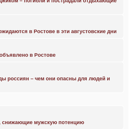
нджиком – погибли и пострадали отдыхающие
жидаются в Ростове в эти августовские дни
объявлено в Ростове
ды россиян – чем они опасны для людей и
а, снижающие мужскую потенцию