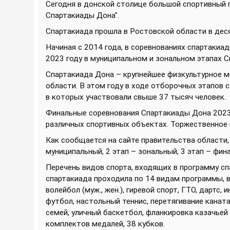
Сегодня в донской столице большой спортивный 
Спартакиады Дона".
Спартакиада прошла в Ростовской области в дес
Начиная с 2014 года, в соревнованиях спартакиад
2023 году в муниципальном и зональном этапах С
Спартакиада Дона – крупнейшее физкультурное м
области. В этом году в ходе отборочных этапов 
в которых участвовали свыше 37 тысяч человек.
Финальные соревнования Спартакиады Дона 2023 
различных спортивных объектах. Торжественное 
Как сообщается на сайте правительства области, 
муниципальный, 2 этап – зональный, 3 этап – фин
Перечень видов спорта, входящих в программу сп
спартакиада проходила по 14 видам программы, в 2
волейбол (муж., жен.), гиревой спорт, ГТО, дартс,
футбол, настольный теннис, перетягивание канат
семей, уличный баскетбол, фланкировка казачьей
комплектов медалей, 38 кубков.