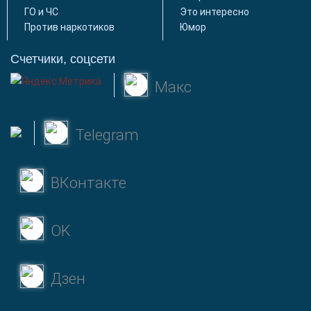
ГО и ЧС
Это интересно
Против наркотиков
Юмор
Счетчики, соцсети
Макс
Telegram
ВКонтакте
OK
Дзен