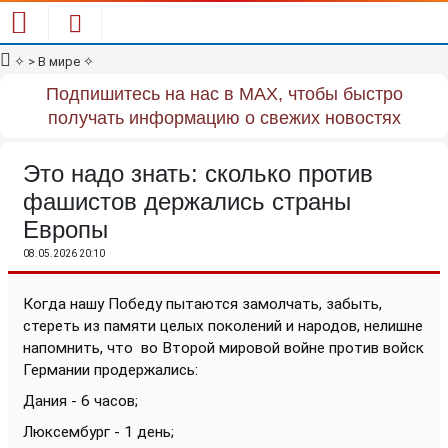
✧
> В мире
✧
Подпишитесь на нас в MAX, чтобы быстро
получать информацию о свежих новостях
Это надо знать: сколько против
фашистов держались страны
Европы
08.05.2026 20:10
Когда нашу Победу пытаются замолчать, забыть,
стереть из памяти целых поколений и народов, нелишне
напомнить, что
во Второй мировой войне против войск
Германии продержались:
Дания - 6 часов;
Люксембург - 1 день;