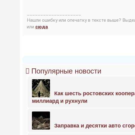
____________________
Нашли ошибку или опечатку в тексте выше? Выде
или
сюда
.
Популярные новости
Как шесть ростовских коопе
миллиард и рухнули
Заправка и десятки авто сго