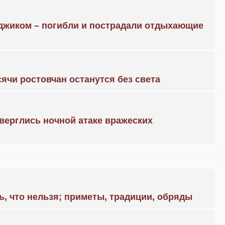
нджиком – погибли и пострадали отдыхающие
ячи ростовчан останутся без света
дверглись ночной атаке вражеских
ь, что нельзя; приметы, традиции, обряды