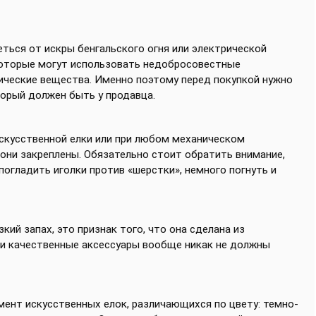
ться от искры бенгальского огня или электрической
которые могут использовать недобросовестные
ические вещества. Именно поэтому перед покупкой нужно
торый должен быть у продавца.
искусственной елки или при любом механическом
 они закреплены. Обязательно стоит обратить внимание,
огладить иголки против «шерстки», немного погнуть и
кий запах, это признак того, что она сделана из
 и качественные аксессуары вообще никак не должны
мент искусственных елок, различающихся по цвету: темно-