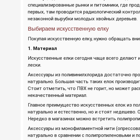
специализированные рынки и питомники, где про
первых, там проводится радиологический контрол
незаконной вырубки молодых хвойных деревьев.
Выбираем искусственную елку
Покупая искусственную елку, нужно обращать вн
1. Материал
Искусственные елки сегодня чаще всего делают и
лески.
Аксессуары из поливинилхлорида достаточно про
натурально. Большая часть таких елок производи
Стоит отметить, что ПВХ не горит, но может рас
некачественный материал.
Главное преимущество искусственных елок из пол
натурально и естественно, но и стоят недешево.
Нередко в магазинах можно встретить полипропи
Аксессуары из монофиламентной нити (опрессован
натурально в сравнении с полипропиленовыми и п