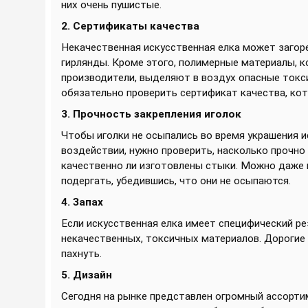
них очень пушистые.
2. Сертификаты качества
Некачественная искусственная елка может загоре
гирлянды. Кроме этого, полимерные материалы, 
производители, выделяют в воздух опасные токс
обязательно проверить сертификат качества, ко
3. Прочность закрепления иголок
Чтобы иголки не осыпались во время украшения 
воздействии, нужно проверить, насколько прочно
качественно ли изготовлены стыки. Можно даже п
подергать, убедившись, что они не осыпаются.
4. Запах
Если искусственная елка имеет специфический рез
некачественных, токсичных материалов. Дорогие
пахнуть.
5. Дизайн
Сегодня на рынке представлен огромный ассорти