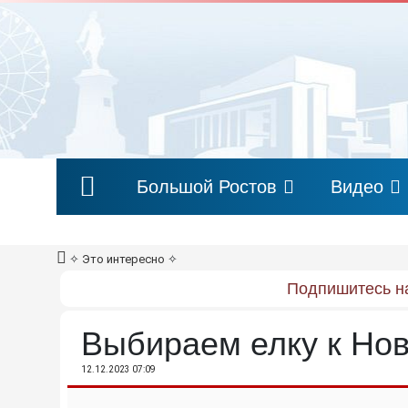
Большой Ростов
Видео
✧
Это интересно
✧
Подпишитесь на
Выбираем елку к Нов
12.12.2023 07:09