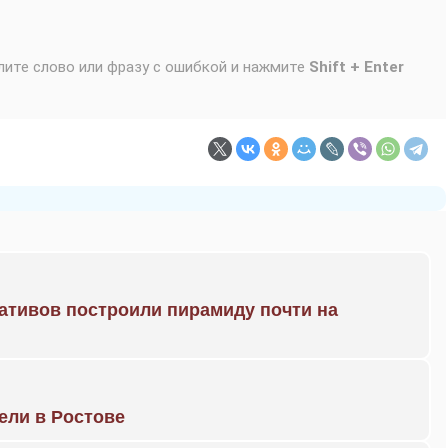
лите слово или фразу с ошибкой и нажмите
Shift + Enter
ративов построили пирамиду почти на
рели в Ростове