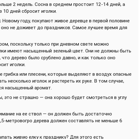
льше 2 недель. Сосна в среднем простоит 12-14 дней, а
з 10 дней сбросит иголки.
 Новому году, покупают живое деревце в первой половине
о оно не доживет до праздников. Самое лучшее время для
ером, поскольку только при дневном свете можно
голки имеют насыщенный зеленый цвет. Они не должны быть
 что дерево было срублено давно, и как только оно
сит иголки.
е грибка или плесени, которые выделяют в воздух опасные
ь несколько иголок и растереть их руке. В том случае,
тся насыщенный аромат.
, это не страшно — она хорошо будет смотреться в углу
имание на ее ствол — он должен быть достаточно
,5-метровогро дерева должен составлять не меньше 6
упать живую елку к празднику? Для этого есть