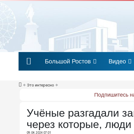
Большой Ростов
Видео
✧
Это интересно
✧
Подпишитесь на
Учёные разгадали заг
через которые, люди
09.04.2024 07:01