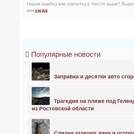
Нашли ошибку или опечатку в тексте выше? Выде
или
сюда
.
Популярные новости
Заправка и десятки авто сго
Трагедия на пляже под Геле
из Ростовской области
Слизни атакуют дачи и огоро