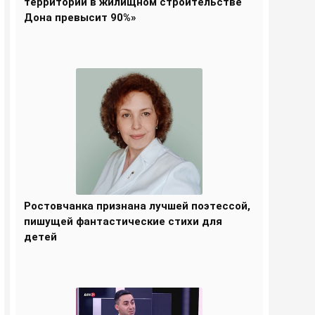
территорий в жилищном строительстве
Дона превысит 90%»
Ростовчанка признана лучшей поэтессой,
пишущей фантастические стихи для
детей