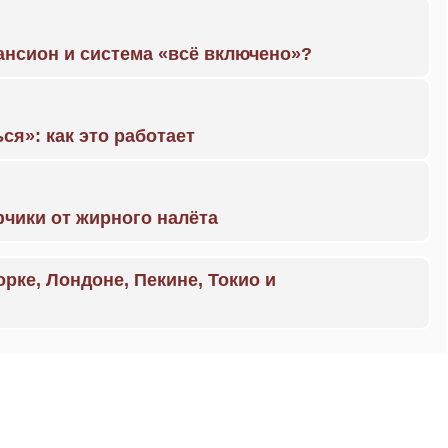
ансион и система «всё включено»?
ся»: как это работает
чики от жирного налёта
орке, Лондоне, Пекине, Токио и