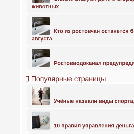
животных
Кто из ростовчан останется б
августа
Ростовводоканал предупред
Популярные страницы
Учёные назвали виды спорт
10 правил управления деньг