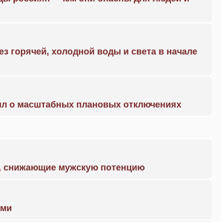
ез горячей, холодной воды и света в начале
ил о масштабных плановых отключениях
а, снижающие мужскую потенцию
ами