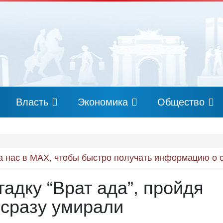
Власть
Экономика
Общество
 нас в MAX, чтобы быстро получать информацию о 
адку “Врат ада”, пройдя
 сразу умирали