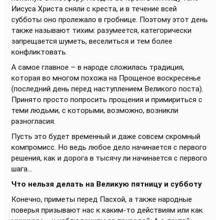
Иисуса Христа сняли с креста, и в течение всей
субботы оно пролежало в гробнице. Поэтому этот день
также называют тихим: разумеется, категорически
запрещается шуметь, веселиться и тем более
конфликтовать.
А самое главное – в народе сложилась традиция,
которая во многом похожа на Прощеное воскресенье
(последний день перед наступлением Великого поста).
Принято просто попросить прощения и примириться с
теми людьми, с которыми, возможно, возникли
разногласия.
Пусть это будет временный и даже совсем скромный
компромисс. Но ведь любое дело начинается с первого
решения, как и дорога в тысячу ли начинается с первого
шага...
Что нельзя делать на Великую пятницу и субботу
Конечно, приметы перед Пасхой, а также народные
поверья призывают нас к каким-то действиям или как