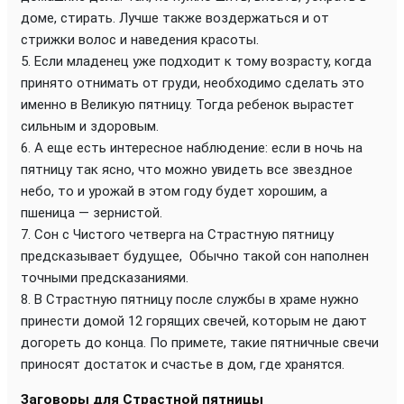
доме, стирать. Лучше также воздержаться и от
стрижки волос и наведения красоты.
Если младенец уже подходит к тому возрасту, когда
принято отнимать от груди, необходимо сделать это
именно в Великую пятницу. Тогда ребенок вырастет
сильным и здоровым.
А еще есть интересное наблюдение: если в ночь на
пятницу так ясно, что можно увидеть все звездное
небо, то и урожай в этом году будет хорошим, а
пшеница — зернистой.
Сон с Чистого четверга на Страстную пятницу
предсказывает будущее, Обычно такой сон наполнен
точными предсказаниями.
В Страстную пятницу после службы в храме нужно
принести домой 12 горящих свечей, которым не дают
догореть до конца. По примете, такие пятничные свечи
приносят достаток и счастье в дом, где хранятся.
Заговоры для Страстной пятницы