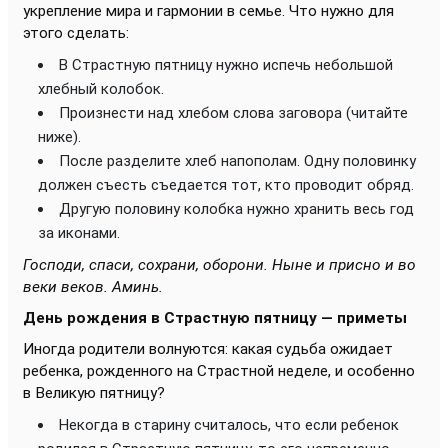
укрепление мира и гармонии в семье. Что нужно для
этого сделать:
В Страстную пятницу нужно испечь небольшой
хлебный колобок.
Произнести над хлебом слова заговора (читайте
ниже).
После разделите хлеб напополам. Одну половинку
должен съесть съедается тот, кто проводит обряд.
Другую половину колобка нужно хранить весь год
за иконами.
Господи, спаси, сохрани, оборони. Ныне и присно и во
веки веков. Аминь.
День рождения в Страстную пятницу — приметы
Иногда родители волнуются: какая судьба ожидает
ребенка, рожденного на Страстной неделе, и особенно
в Великую пятницу?
Некогда в старину считалось, что если ребенок