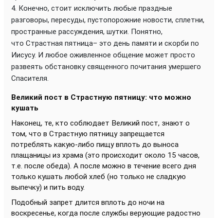
Конечно, стоит исключить любые праздные
разговоры, пересуды, пустопорожние новости, сплетни,
пространные рассуждения, шутки. Понятно,
что Страстная пятница– это день памяти и скорби по
Иисусу. И любое оживленное общение может просто
развеять обстановку священного почитания умершего
Спасителя.
Великий пост в Страстную пятницу: что можно
кушать
Наконец, те, кто соблюдает Великий пост, знают о
том, что в Страстную пятницу запрещается
потреблять какую-либо пищу вплоть до выноса
плащаницы из храма (это происходит около 15 часов,
т.е. после обеда). А после можно в течение всего дня
только кушать любой хлеб (но только не сладкую
выпечку) и пить воду.
Подобный запрет длится вплоть до ночи на
воскресенье, когда после службы верующие радостно