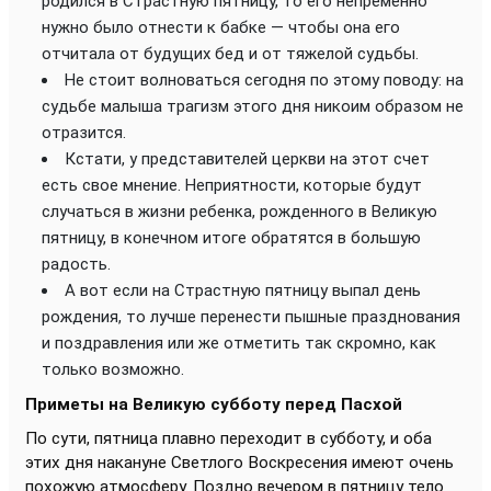
родился в Страстную пятницу, то его непременно
нужно было отнести к бабке — чтобы она его
отчитала от будущих бед и от тяжелой судьбы.
Не стоит волноваться сегодня по этому поводу: на
судьбе малыша трагизм этого дня никоим образом не
отразится.
Кстати, у представителей церкви на этот счет
есть свое мнение. Неприятности, которые будут
случаться в жизни ребенка, рожденного в Великую
пятницу, в конечном итоге обратятся в большую
радость.
А вот если на Страстную пятницу выпал день
рождения, то лучше перенести пышные празднования
и поздравления или же отметить так скромно, как
только возможно.
Приметы на Великую субботу перед Пасхой
По сути, пятница плавно переходит в субботу, и оба
этих дня накануне Светлого Воскресения имеют очень
похожую атмосферу. Поздно вечером в пятницу тело