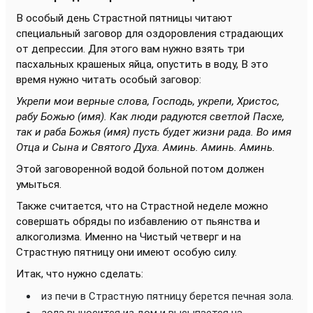
В особый день Страстной пятницы читают
специальный заговор для оздоровления страдающих
от депрессии. Для этого вам нужно взять три
пасхальных крашеных яйца, опустить в воду, В это
время нужно читать особый заговор:
Укрепи мои верные слова, Господь, укрепи, Христос,
рабу Божью (имя). Как люди радуются светлой Пасхе,
так и раба Божья (имя) пусть будет жизни рада. Во имя
Отца и Сына и Святого Духа. Аминь. Аминь. Аминь.
Этой заговоренной водой больной потом должен
умыться.
Также считается, что на Страстной неделе можно
совершать обряды по избавлению от пьянства и
алкоголизма. Именно на Чистый четверг и на
Страстную пятницу они имеют особую силу.
Итак, что нужно сделать:
из печи в Страстную пятницу берется печная зола.