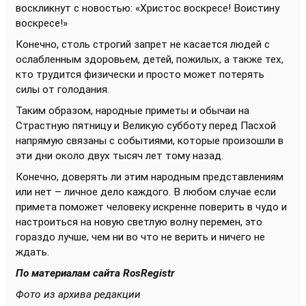
воскликнут с новостью: «Христос воскресе! Воистину
воскресе!»
Конечно, столь строгий запрет не касается людей с
ослабленным здоровьем, детей, пожилых, а также тех,
кто трудится физически и просто может потерять
силы от голодания.
Таким образом, народные приметы и обычаи на
Страстную пятницу и Великую субботу перед Пасхой
напрямую связаны с событиями, которые произошли в
эти дни около двух тысяч лет тому назад.
Конечно, доверять ли этим народным представлениям
или нет – личное дело каждого. В любом случае если
примета поможет человеку искренне поверить в чудо и
настроиться на новую светлую волну перемен, это
гораздо лучше, чем ни во что не верить и ничего не
ждать.
По материалам сайта
RosRegistr
Фото из архива редакции