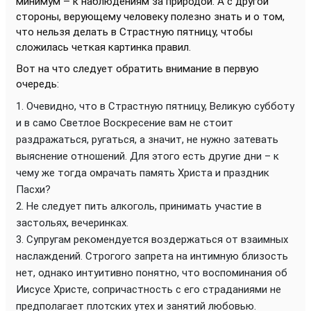
минимум – к наблюдениям за природой. А с другой
стороны, верующему человеку полезно знать и о том,
что нельзя делать в Страстную пятницу, чтобы
сложилась четкая картинка правил.
Вот на что следует обратить внимание в первую
очередь:
Очевидно, что в Страстную пятницу, Великую субботу
и в само Светлое Воскресение вам не стоит
раздражаться, ругаться, а значит, не нужно затевать
выяснение отношений. Для этого есть другие дни – к
чему же тогда омрачать память Христа и праздник
Пасхи?
Не следует пить алкоголь, принимать участие в
застольях, вечеринках.
Супругам рекомендуется воздержаться от взаимных
наслаждений. Строгого запрета на интимную близость
нет, однако интуитивно понятно, что воспоминания об
Иисусе Христе, сопричастность с его страданиями не
предполагает плотских утех и занятий любовью.