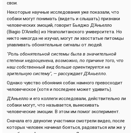
свои.
Некоторые научные исследования уже показали, что
собаки могут понимать (видеть и слышать) признаки
человеческих эмоций, говорит Бьяджо Д’Аньелло
(Biagio D’Aniello) из Неаполитанского университета. Но
никто никогда не изучал, могут ли хвостатые питомцы
улавливать обонятельные сигналы от людей.
"Роль обонятельной системы была в значительной
степени недооценена, возможно, по причине того, что
наш собственный вид больше ориентируется на
зрительную систему", — рассуждает Д’Аньелло.
Однако чувство обоняния собак намного превосходит
человеческое (хотя и последнее может удивить).
Д’Аньелло и его коллеги исследовали, действительно ли
собаки могут, что называется, вынюхивать
человеческие эмоции. В этом им помог эксперимент.
Сначала его двуногие участники смотрели видео, после
которых человек начинал бояться, радоваться или же у