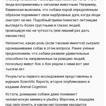
люди восприимчивы к сигналам животным. Например,
Каминская выяснила, что собаки порой определённым
образом поднимают свои надбровные дуги, когда люди
смотрят на них. Подобный приём помогает питомцам
выглядеть более грустными в глазах людей,
провоцируя нас на чуткость (или лишний раз дать
лакомство).
Непонятно, какую роль (если таковая имеется) сыграло
одомашнивание собак в этом вопросе. Ранее учёные
предположили, что собаки развили удивительные
способности, направленные на реакцию людей,
поскольку живут бок о бок рядом с нами вот уже
тысячи лет.
Результаты первого исследования представлены в
журнале Scientific Reports, второе опубликовано в
издании Animal Cognition.
Кстати, домашние собаки даже понимают
человеческую мимику и улыбку. Впрочем, и лошадям
под силу понять, в каком настроении находится