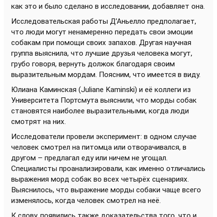
как это и было сделано в исследовании, добавляет она.
Исследовательская работы Д’Аньелло предполагает,
что люди могут ненамеренно передать свои эмоции
собакам при помощи своих запахов. Другая научная
группа выяснила, что лучшие друзья человека могут,
грубо говоря, вернуть должок благодаря своим
выразительным мордам. Поясним, что имеется в виду.
Юлиана Каминская (Juliane Kaminski) и её коллеги из
Университета Портсмута выяснили, что морды собак
становятся наиболее выразительными, когда люди
смотрят на них.
Исследователи провели эксперимент: в одном случае
человек смотрел на питомца или отворачивался, в
другом – предлагал еду или ничем не угощал.
Специалисты проанализировали, как именно отличались
выражения морд собак во всех четырёх сценариях.
Выяснилось, что выражение морды собаки чаще всего
изменялось, когда человек смотрел на неё.
К слову, появились также доказательства того, что и