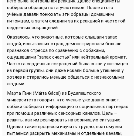
него была нейтральная реакция. Далее специалисты
собирали образцы пота участников. После этого
учёные давали понюхать эти образцы домашним
питомцам, а затем следили за их реакцией и частотой
сердечных сокращений.
Оказалось, что животные, которые слышали запах
людей, испытавших страх, демонстрировали больше
признаков стресса по сравнению с собаками,
ощущавшими "запах счастья" или нейтральный аромат.
Частота сердечных сокращений была выше у питомцев
из первой группы, они даже искали больше утешения у
хозяев и старались меньше общаться с незнакомыми
людьми.
Марта Гачи (Márta Gácsi) из Будапештского
университета говорит, что учёные уже давно знают:
собаки собирают информацию о социальных партнёрах
при помощи различных сенсорных каналов. Цель –
решить, как им реагировать на возникшую ситуацию.
Однако такие процессы изучить трудно, поэтому мы
пытаемся раскрыть механизмы и отдельные каналы,