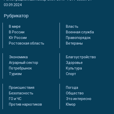
03.09.2024
Рубрикатор
В мире
Власть
В России
Военная служба
Юг России
Правопорядок
Ростовская область
Ветераны
Экономика
Благоустройство
Аграрный сектор
Здоровье
Потребрынок
Культура
Туризм
Спорт
Происшествия
Погода
Безопасность
Общество
ГО и ЧС
Это интересно
Против наркотиков
Юмор