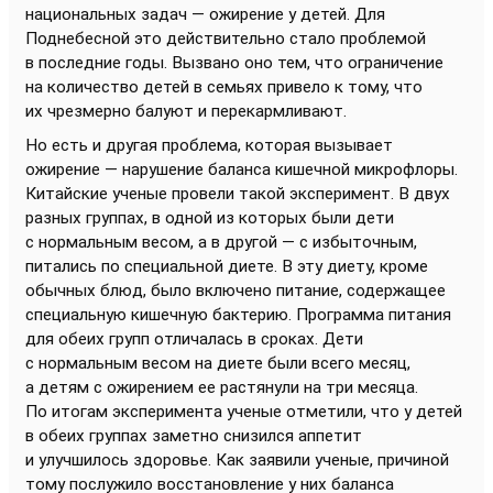
национальных задач — ожирение у детей. Для
Поднебесной это действительно стало проблемой
в последние годы. Вызвано оно тем, что ограничение
на количество детей в семьях привело к тому, что
их чрезмерно балуют и перекармливают.
Но есть и другая проблема, которая вызывает
ожирение — нарушение баланса кишечной микрофлоры.
Китайские ученые провели такой эксперимент. В двух
разных группах, в одной из которых были дети
с нормальным весом, а в другой — с избыточным,
питались по специальной диете. В эту диету, кроме
обычных блюд, было включено питание, содержащее
специальную кишечную бактерию. Программа питания
для обеих групп отличалась в сроках. Дети
с нормальным весом на диете были всего месяц,
а детям с ожирением ее растянули на три месяца.
По итогам эксперимента ученые отметили, что у детей
в обеих группах заметно снизился аппетит
и улучшилось здоровье. Как заявили ученые, причиной
тому послужило восстановление у них баланса