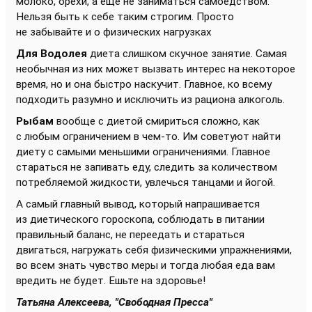
молоко, орехи, а еще не заниматься самоедством.
Нельзя быть к себе таким строгим. Просто
не забывайте и о физических нагрузках
Для Водолея
диета слишком скучное занятие. Самая
необычная из них может вызвать интерес на некоторое
время, но и она быстро наскучит. Главное, ко всему
подходить разумно и исключить из рациона алкоголь.
Рыбам
вообще с диетой смириться сложно, как
с любым ограничением в чем-то. Им советуют найти
диету с самыми меньшими ограничениями. Главное
стараться не запивать еду, следить за количеством
потребляемой жидкости, увлечься танцами и йогой.
А самый главный вывод, который напрашивается
из диетического гороскопа, соблюдать в питании
правильный баланс, не переедать и стараться
двигаться, нагружать себя физическими упражнениями,
во всем знать чувство меры и тогда любая еда вам
вредить не будет. Ешьте на здоровье!
Татьяна Алексеева, "Свободная Пресса"