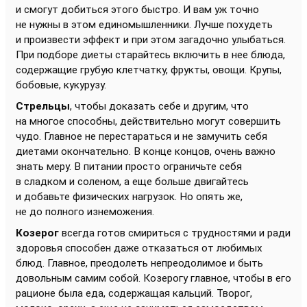
и смогут добиться этого быстро. И вам уж точно
не нужны в этом единомышленники. Лучше похудеть
и произвести эффект и при этом загадочно улыбаться.
При подборе диеты старайтесь включить в нее блюда,
содержащие грубую клетчатку, фрукты, овощи. Крупы,
бобовые, кукурузу.
Стрельцы
, чтобы доказать себе и другим, что
на многое способны, действительно могут совершить
чудо. Главное не перестараться и не замучить себя
диетами окончательно. В конце концов, очень важно
знать меру. В питании просто ограничьте себя
в сладком и соленом, а еще больше двигайтесь
и добавьте физических нагрузок. Но опять же,
не до полного изнеможения.
Козерог
всегда готов смириться с трудностями и ради
здоровья способен даже отказаться от любимых
блюд. Главное, преодолеть непреодолимое и быть
довольным самим собой. Козерогу главное, чтобы в его
рационе была еда, содержащая кальций. Творог,