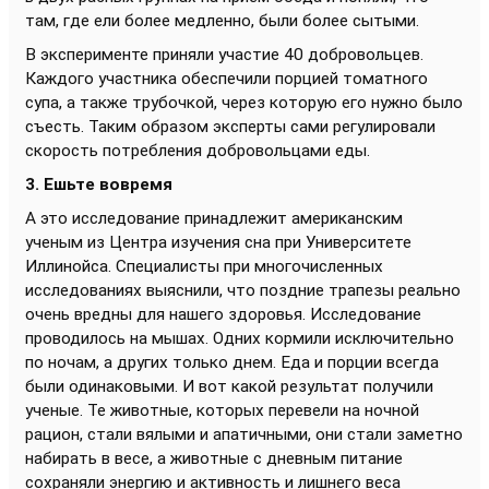
там, где ели более медленно, были более сытыми.
В эксперименте приняли участие 40 добровольцев.
Каждого участника обеспечили порцией томатного
супа, а также трубочкой, через которую его нужно было
съесть. Таким образом эксперты сами регулировали
скорость потребления добровольцами еды.
3. Ешьте вовремя
А это исследование принадлежит американским
ученым из Центра изучения сна при Университете
Иллинойса. Специалисты при многочисленных
исследованиях выяснили, что поздние трапезы реально
очень вредны для нашего здоровья. Исследование
проводилось на мышах. Одних кормили исключительно
по ночам, а других только днем. Еда и порции всегда
были одинаковыми. И вот какой результат получили
ученые. Те животные, которых перевели на ночной
рацион, стали вялыми и апатичными, они стали заметно
набирать в весе, а животные с дневным питание
сохраняли энергию и активность и лишнего веса