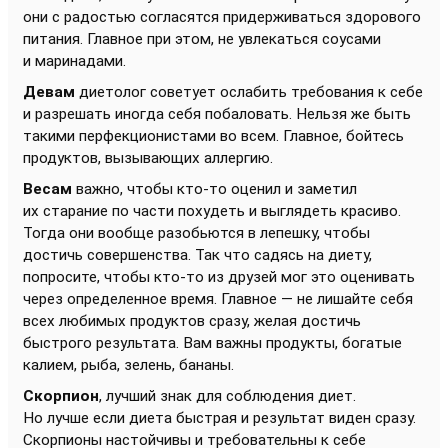
они с радостью согласятся придерживаться здорового
питания. Главное при этом, не увлекаться соусами
и маринадами.
Девам
диетолог советует ослабить требования к себе
и разрешать иногда себя побаловать. Нельзя же быть
такими перфекционистами во всем. Главное, бойтесь
продуктов, вызывающих аллергию.
Весам
важно, чтобы кто-то оценил и заметил
их старание по части похудеть и выглядеть красиво.
Тогда они вообще разобьются в лепешку, чтобы
достичь совершенства. Так что садясь на диету,
попросите, чтобы кто-то из друзей мог это оценивать
через определенное время. Главное — не лишайте себя
всех любимых продуктов сразу, желая достичь
быстрого результата. Вам важны продукты, богатые
калием, рыба, зелень, бананы.
Скорпион
, лучший знак для соблюдения диет.
Но лучше если диета быстрая и результат виден сразу.
Скорпионы настойчивы и требовательны к себе