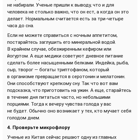
не набирали. Ученые пришли к выводу, что и для
человека не столько важно, что он ест, а когда он это
делает. Нормальным считается есть за три-четыре
часа до сна.
Если не можете справиться с ночным аппетитом,
постарайтесь заглушить его минеральной водой.
В крайнем случае, обезжиренным кефиром или
йогуртом. А еще медики советуют дневное питание
сделать более насыщенными белками. Индейка, рыба,
сыр, творог — богаты триптофаном, который
в организме превращается в серотонин и мелатонин.
Они способствуют крепкому сну. Так что вот вам
подсказка, что приготовить на ужин. А еще, старайтесь
в течение дня питаться часто, но небольшими
порциями. Тогда к вечеру чувства голода у вас
не будет. Обычно оно возникает у тех, кто мучает себя
голодом днем.
4. Проверьте микрофлору
Ученые из Китая сейчас решают одну из главных