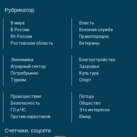
Рубрикатор
В мире
Власть
В России
Военная служба
Юг России
Правопорядок
Ростовская область
Ветераны
Экономика
Благоустройство
Аграрный сектор
Здоровье
Потребрынок
Культура
Туризм
Спорт
Происшествия
Погода
Безопасность
Общество
ГО и ЧС
Это интересно
Против наркотиков
Юмор
Счетчики, соцсети