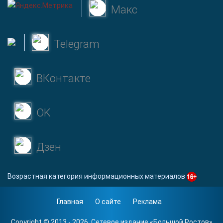
Макс
Telegram
ВКонтакте
OK
Дзен
Возрастная категория информационных материалов
Главная
О сайте
Реклама
Copyright © 2013 - 2026. Сетевое издание «
Большой Ростов
»