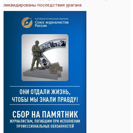
ликвидированы последствия урагана