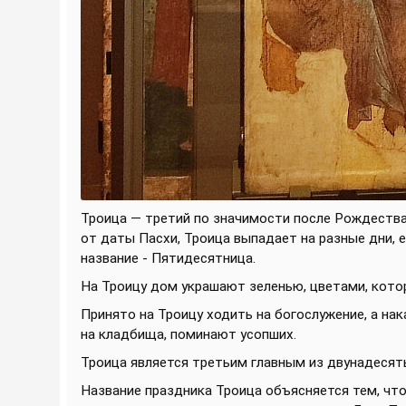
Троица — третий по значимости после Рождества
от даты Пасхи, Троица выпадает на разные дни, е
название - Пятидесятница.
На Троицу дом украшают зеленью, цветами, кото
Принято на Троицу ходить на богослужение, а нак
на кладбища, поминают усопших.
Троица является третьим главным из двунадесят
Название праздника Троица объясняется тем, чт