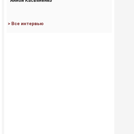
Анной Касьяненко
> Все интервью