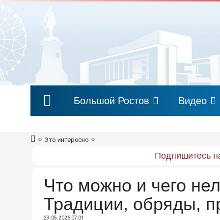
Большой Ростов
Видео
✧
Это интересно
✧
Подпишитесь на
Что можно и чего нел
Традиции, обряды, 
29.05.2026 07:01