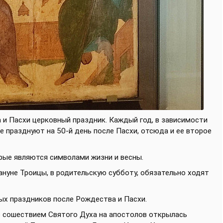
 и Пасхи церковный праздник. Каждый год, в зависимости
е празднуют на 50-й день после Пасхи, отсюда и ее второе
рые являются символами жизни и весны.
ануне Троицы, в родительскую субботу, обязательно ходят
ых праздников после Рождества и Пасхи.
о сошествием Святого Духа на апостолов открылась