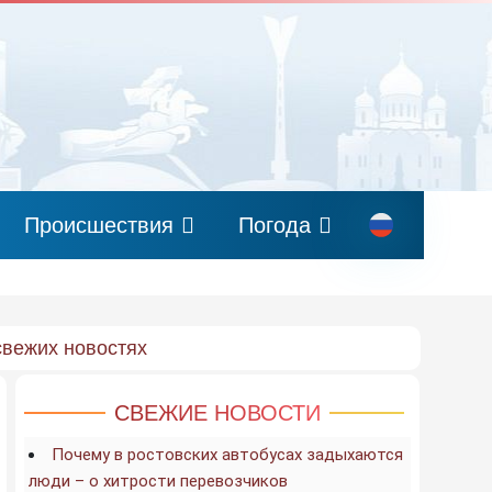
Происшествия
Погода
свежих новостях
СВЕЖИЕ НОВОСТИ
Почему в ростовских автобусах задыхаются
люди – о хитрости перевозчиков