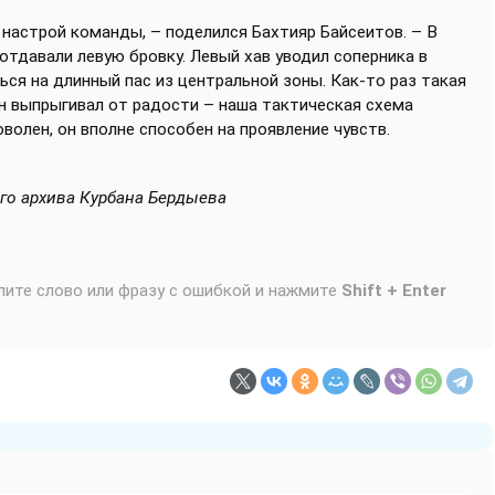
а настрой команды, – поделился Бахтияр Байсеитов. – В
тдавали левую бровку. Левый хав уводил соперника в
ься на длинный пас из центральной зоны. Как-то раз такая
ан выпрыгивал от радости – наша тактическая схема
волен, он вполне способен на проявление чувств.
ого архива Курбана Бердыева
лите слово или фразу с ошибкой и нажмите
Shift + Enter