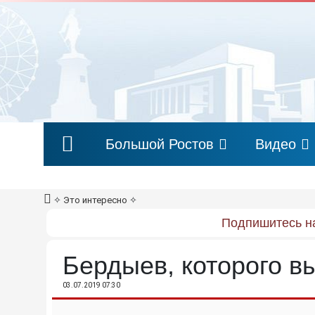
Большой Ростов
Видео
✧
Это интересно
✧
Подпишитесь на
Бердыев, которого в
03.07.2019 07:30