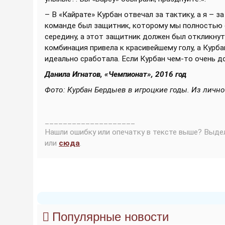
– В «Кайрате» Курбан отвечал за тактику, а я – з
команде был защитник, которому мы полностью о
середину, а этот защитник должен был откликнут
комбинация привела к красивейшему голу, а Курб
идеально сработала. Если Курбан чем-то очень до
Данила Игнатов, «Чемпионат», 2016 год
Фото: Курбан Бердыев в игроцкие годы. Из личн
____________________
Нашли ошибку или опечатку в тексте выше? Выде
или
сюда
.
Популярные новости